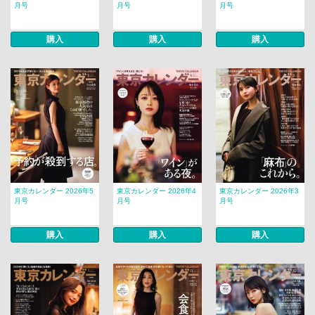
月号
月号
月号
購入
購入
購入
東京カレンダー 2026年5
東京カレンダー 2026年4
東京カレンダー 2026年3
月号
月号
月号
購入
購入
購入