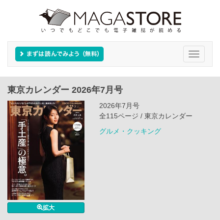
Toggle
navigati
東京カレンダー 2026年7月号
2026年7月号
全115ページ / 東京カレンダー
グルメ・クッキング
拡大