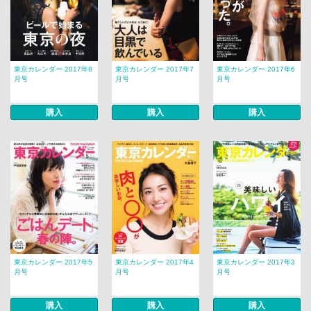
東京カレンダー 2017年8
東京カレンダー 2017年7
東京カレンダー 2017年6
月号
月号
月号
購入
購入
購入
東京カレンダー 2017年5
東京カレンダー 2017年4
東京カレンダー 2017年3
月号
月号
月号
購入
購入
購入