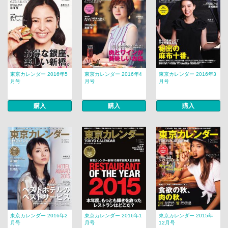
東京カレンダー 2016年5
東京カレンダー 2016年4
東京カレンダー 2016年3
月号
月号
月号
購入
購入
購入
東京カレンダー 2016年2
東京カレンダー 2016年1
東京カレンダー 2015年
月号
月号
12月号