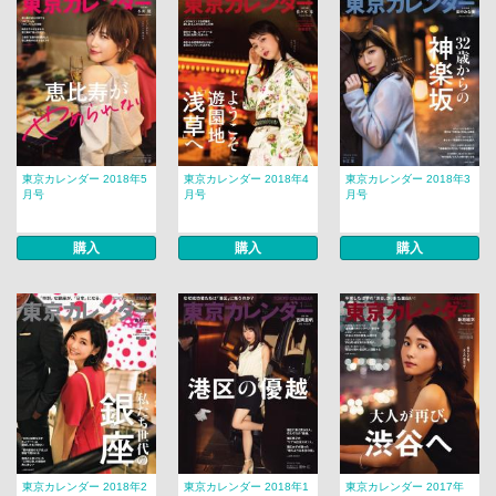
東京カレンダー 2018年5
東京カレンダー 2018年4
東京カレンダー 2018年3
月号
月号
月号
購入
購入
購入
東京カレンダー 2018年2
東京カレンダー 2018年1
東京カレンダー 2017年