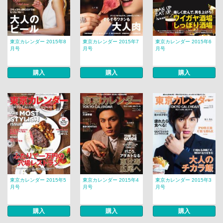
東京カレンダー 2015年8
東京カレンダー 2015年7
東京カレンダー 2015年6
月号
月号
月号
購入
購入
購入
東京カレンダー 2015年5
東京カレンダー 2015年4
東京カレンダー 2015年3
月号
月号
月号
購入
購入
購入