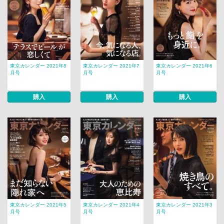
東京カレンダー 2021年8
東京カレンダー 2021年7
東京カレンダー 2021年6
月号
月号
月号
購入
購入
購入
東京カレンダー 2021年5
東京カレンダー 2021年4
東京カレンダー 2021年3
月号
月号
月号