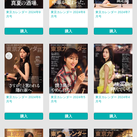
東京カレンダー 2024年9
東京カレンダー 2024年8
東京カレンダー 2024年7
月号
月号
月号
購入
購入
購入
東京カレンダー 2024年6
東京カレンダー 2024年5
東京カレンダー 2024年4
月号
月号
月号
購入
購入
購入