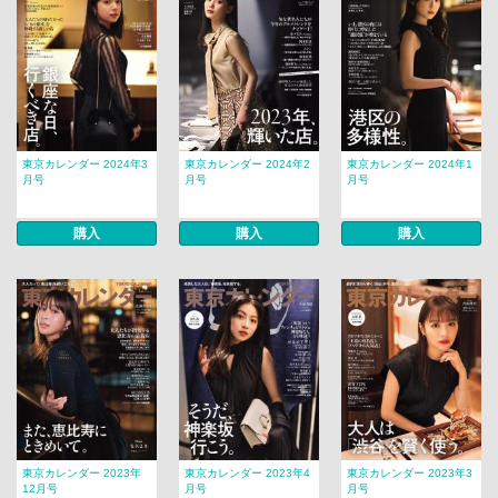
東京カレンダー 2024年3
東京カレンダー 2024年2
東京カレンダー 2024年1
月号
月号
月号
購入
購入
購入
東京カレンダー 2023年
東京カレンダー 2023年4
東京カレンダー 2023年3
12月号
月号
月号