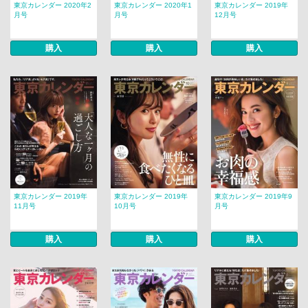
東京カレンダー 2020年2
東京カレンダー 2020年1
東京カレンダー 2019年
月号
月号
12月号
購入
購入
購入
東京カレンダー 2019年
東京カレンダー 2019年
東京カレンダー 2019年9
11月号
10月号
月号
購入
購入
購入