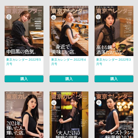
東京カレンダー 2022年5
東京カレンダー 2022年4
東京カレンダー 2022年3
月号
月号
月号
購入
購入
購入