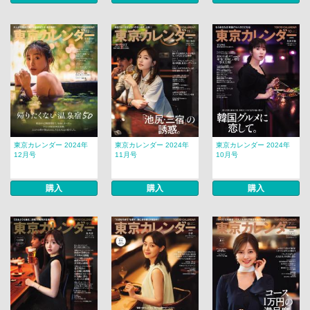
東京カレンダー 2024年
東京カレンダー 2024年
東京カレンダー 2024年
12月号
11月号
10月号
購入
購入
購入