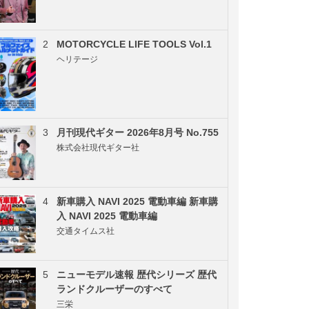
2
MOTORCYCLE LIFE TOOLS Vol.1
ヘリテージ
3
月刊現代ギター 2026年8月号 No.755
株式会社現代ギター社
4
新車購入 NAVI 2025 電動車編 新車購
入 NAVI 2025 電動車編
交通タイムス社
5
ニューモデル速報 歴代シリーズ 歴代
ランドクルーザーのすべて
三栄