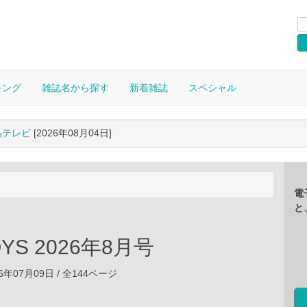
キング
雑誌名から探す
新着雑誌
スペシャル
晶テレビ
[2026年08月04日]
電
と
OYS 2026年8月号
6年07月09日 / 全144ページ