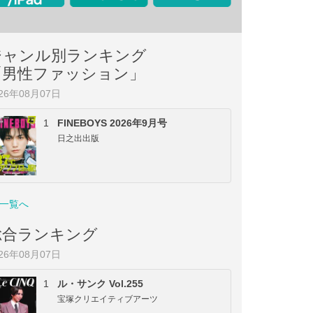
ジャンル別ランキング
「男性ファッション」
026年08月07日
1
FINEBOYS 2026年9月号
日之出出版
一覧へ
総合ランキング
026年08月07日
1
ル・サンク Vol.255
宝塚クリエイティブアーツ