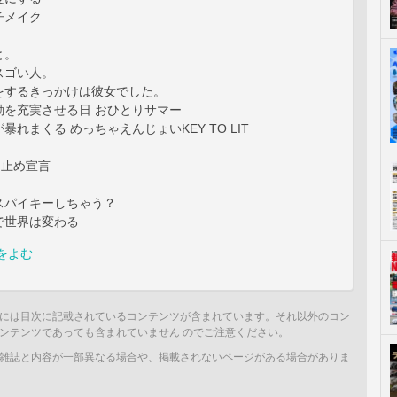
子メイク
と。
スゴい人。
をするきっかけは彼女でした。
動を充実させる日 おひとりサマー
暴れまくる めっちゃえんじょいKEY TO LIT
け止め宣言
スパイキーしちゃう？
で世界は変わる
をよむ
には目次に記載されているコンテンツが含まれています。それ以外のコン
ンテンツであっても含まれていません のでご注意ください。
雑誌と内容が一部異なる場合や、掲載されないページがある場合がありま