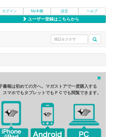
ログイン
My本棚
設定
ヘルプ
ユーザー登録はこちらから
子書籍は初めての方へ。マガストアで一度購入する
、スマホでもタブレットでもＰＣでも閲覧できます。