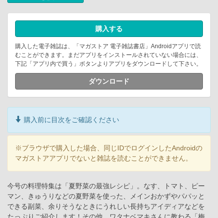
購入する
購入した電子雑誌は、「マガストア 電子雑誌書店」Androidアプリで読
むことができます。まだアプリをインストールされていない場合には、
下記「アプリ内で買う」ボタンよりアプリをダウンロードして下さい。
ダウンロード
購入前に目次をご確認ください
※ブラウザで購入した場合、同じIDでログインしたAndroidの
マガストアアプリでないと雑誌を読むことができません。
今号の料理特集は「夏野菜の最強レシピ」。なす、トマト、ピー
マン、きゅうりなどの夏野菜を使った、メインおかずやパパッと
できる副菜、余りそうなときにうれしい長持ちアイディアなどを
たっぷりご紹介します！その他、ワタナベマキさんに教わる「梅