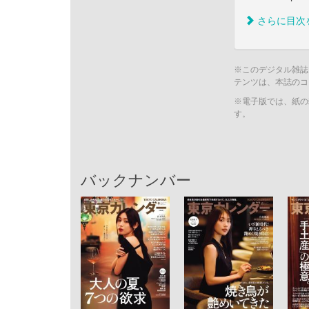
さらに目次
※このデジタル雑誌
テンツは、本誌のコ
※電子版では、紙の
す。
バックナンバー