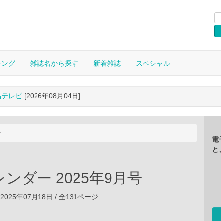
キング
雑誌名から探す
新着雑誌
スペシャル
晶テレビ
[2026年08月04日]
号
電
と
ンダー 2025年9月号
2025年07月18日 / 全131ページ