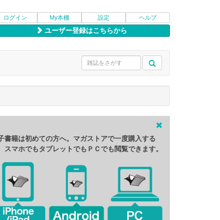
ログイン
My本棚
設定
ヘルプ
ユーザー登録はこちらから
子書籍は初めての方へ。マガストアで一度購入する
、スマホでもタブレットでもＰＣでも閲覧できます。