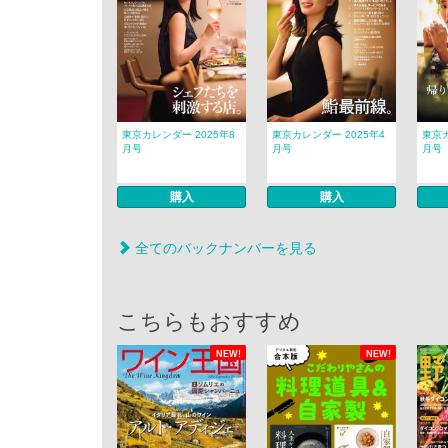
東京カレンダー 2025年8
東京カレンダー 2025年4
東京カ
月号
月号
月号
購入
購入
全てのバックナンバーを見る
こちらもおすすめ
NEW!
NEW!