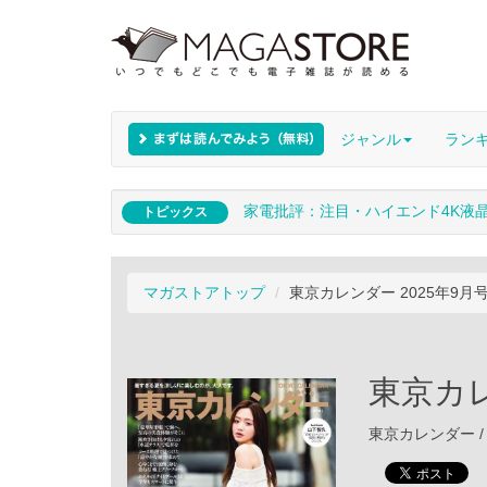
ジャンル
ラン
家電批評：注目・ハイエンド4K液
トピックス
マガストアトップ
東京カレンダー 2025年9月
東京カレ
東京カレンダー / 