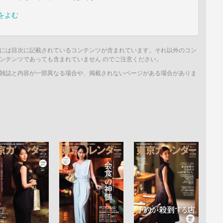
をよむ
には目次に記載されているコンテンツが含まれています。それ以外のコン
ンテンツであっても含まれていません のでご注意ください。
雑誌と内容が一部異なる場合や、掲載されないページがある場合がありま