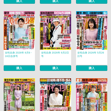
購入
購入
購入
女性自身 2026年 6月9・
女性自身 2026年 6月2日
女性自身 2026年 5月26
16日合併号
号
日号
購入
購入
購入