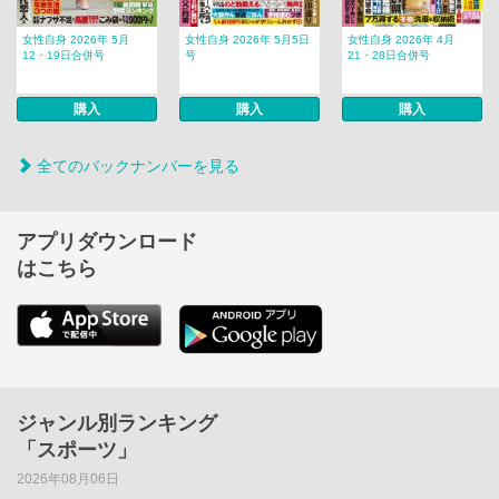
女性自身 2026年 5月
女性自身 2026年 5月5日
女性自身 2026年 4月
12・19日合併号
号
21・28日合併号
購入
購入
購入
全てのバックナンバーを見る
アプリダウンロード
はこちら
ジャンル別ランキング
「スポーツ」
2026年08月06日