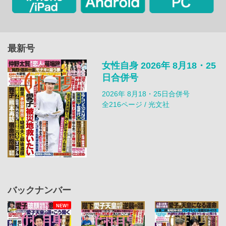
最新号
女性自身 2026年 8月18・25
日合併号
2026年 8月18・25日合併号
全216ページ / 光文社
バックナンバー
NEW!