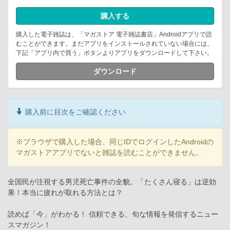
購入する
購入した電子雑誌は、「マガストア 電子雑誌書店」Androidアプリで読
むことができます。まだアプリをインストールされていない場合には、
下記「アプリ内で買う」ボタンよりアプリをダウンロードして下さい。
ダウンロード
購入前に目次をご確認ください
※ブラウザで購入した場合、同じIDでログインしたAndroidの
マガストアアプリでないと雑誌を読むことができません。
全国民が注視する男児死亡事件の全貌。「たくさん寝る」は逆効
果！本当に疲れが取れる方法とは？
読めば「今」がわかる！ 信頼できる、旬な情報を発信するニュー
スマガジン！