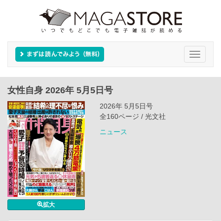
Toggle
navigati
女性自身 2026年 5月5日号
2026年 5月5日号
全160ページ / 光文社
ニュース
拡大