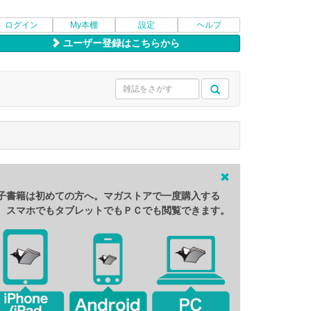
ログイン
My本棚
設定
ヘルプ
ユーザー登録はこちらから
子書籍は初めての方へ。マガストアで一度購入する
、スマホでもタブレットでもＰＣでも閲覧できます。