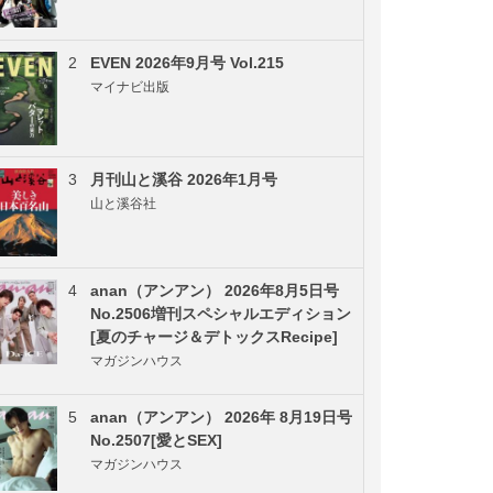
2
EVEN 2026年9月号 Vol.215
マイナビ出版
3
月刊山と溪谷 2026年1月号
山と溪谷社
4
anan（アンアン） 2026年8月5日号
No.2506増刊スペシャルエディション
[夏のチャージ＆デトックスRecipe]
マガジンハウス
5
anan（アンアン） 2026年 8月19日号
No.2507[愛とSEX]
マガジンハウス