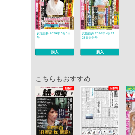
女性自身 2026年 5月5日
女性自身 2026年 4月21・
号
28日合併号
購入
購入
こちらもおすすめ
NEW!
NEW!