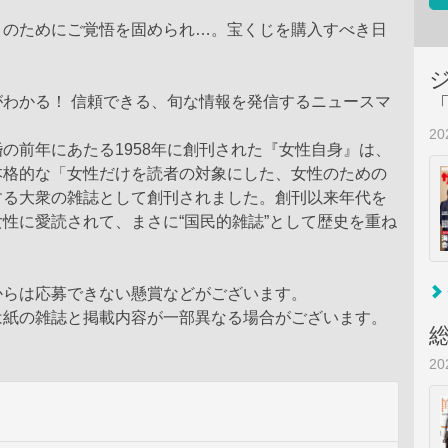
まのためにご覚悟を固められ…。宝くじを購入すべき日
がわかる！ 信頼できる、旬な情報を発信するニュースマ
2
の前年にあたる1958年に創刊された『女性自身』は、
本格的な「女性だけを読者の対象にした、女性のための
する大衆の雑誌として創刊されました。創刊以来年代を
性に愛読されて、まさに“国民的雑誌”として歴史を重ね
からは応募できない懸賞などがございます。
は紙の雑誌と掲載内容が一部異なる場合がございます。
2