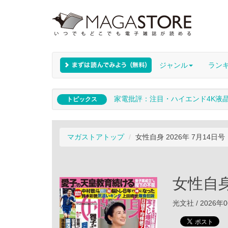
ジャンル
ラン
家電批評：注目・ハイエンド4K液
トピックス
マガストアトップ
女性自身 2026年 7月14日号
女性自身
光文社 / 2026年