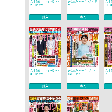
女性自身 2026年 8月18・
女性自身 2026年 8月11日
女性自
25日合併号
号
日・
購入
購入
女性自身 2026年 6月23・
女性自身 2026年 6月9・
女性自
30日合併号
16日合併号
号
購入
購入