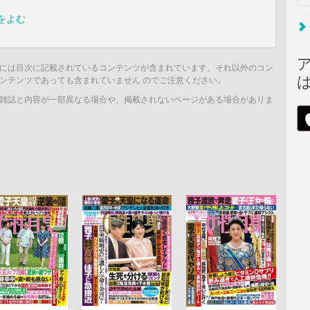
をよむ
には目次に記載されているコンテンツが含まれています。それ以外のコン
ンテンツであっても含まれていません のでご注意ください。
雑誌と内容が一部異なる場合や、掲載されないページがある場合がありま