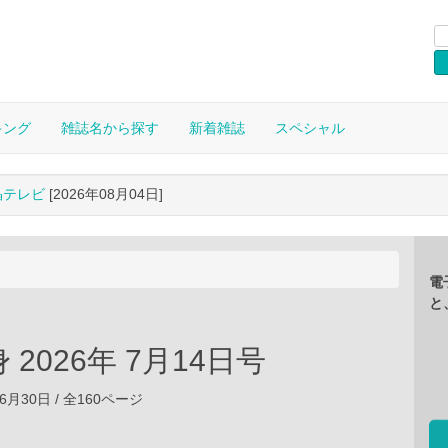
キング
雑誌名から探す
新着雑誌
スペシャル
晶テレビ
[2026年08月04日]
電
と
 2026年 7月14日号
06月30日 / 全160ページ