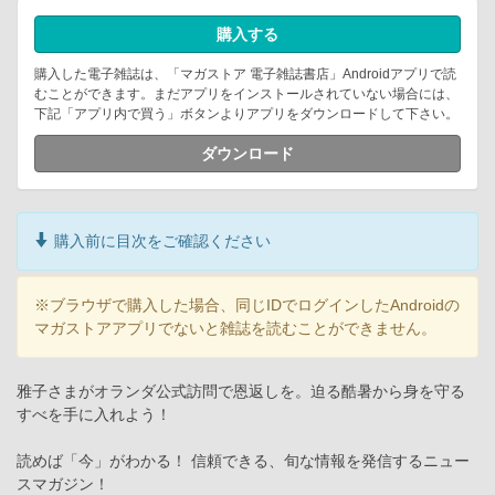
購入する
購入した電子雑誌は、「マガストア 電子雑誌書店」Androidアプリで読
むことができます。まだアプリをインストールされていない場合には、
下記「アプリ内で買う」ボタンよりアプリをダウンロードして下さい。
ダウンロード
購入前に目次をご確認ください
※ブラウザで購入した場合、同じIDでログインしたAndroidの
マガストアアプリでないと雑誌を読むことができません。
雅子さまがオランダ公式訪問で恩返しを。迫る酷暑から身を守る
すべを手に入れよう！
読めば「今」がわかる！ 信頼できる、旬な情報を発信するニュー
スマガジン！