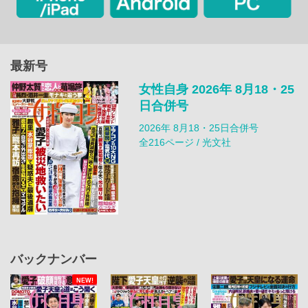
最新号
女性自身 2026年 8月18・25
日合併号
2026年 8月18・25日合併号
全216ページ / 光文社
バックナンバー
NEW!