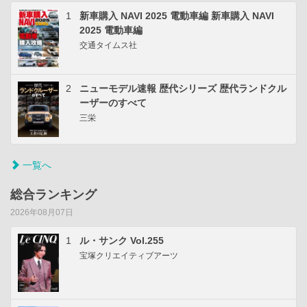
1
新車購入 NAVI 2025 電動車編 新車購入 NAVI
2025 電動車編
交通タイムス社
2
ニューモデル速報 歴代シリーズ 歴代ランドクル
ーザーのすべて
三栄
一覧へ
総合ランキング
2026年08月07日
1
ル・サンク Vol.255
宝塚クリエイティブアーツ