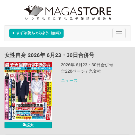
Toggle
navigati
女性自身 2026年 6月23・30日合併号
2026年 6月23・30日合併号
全228ページ / 光文社
ニュース
拡大