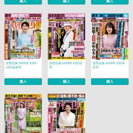
購入
購入
購入
女性自身 2026年 6月9・
女性自身 2026年 6月2日
女性自身 2026年 5月26
16日合併号
号
日号
購入
購入
購入