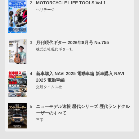
2
MOTORCYCLE LIFE TOOLS Vol.1
ヘリテージ
3
月刊現代ギター 2026年8月号 No.755
株式会社現代ギター社
4
新車購入 NAVI 2025 電動車編 新車購入 NAVI
2025 電動車編
交通タイムス社
5
ニューモデル速報 歴代シリーズ 歴代ランドクル
ーザーのすべて
三栄