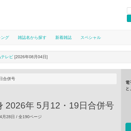
キング
雑誌名から探す
新着雑誌
スペシャル
晶テレビ
[2026年08月04日]
9日合併号
電
と
 2026年 5月12・19日合併号
04月28日 / 全190ページ