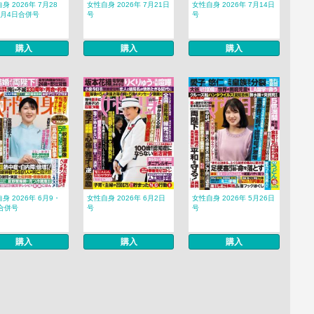
身 2026年 7月28
女性自身 2026年 7月21日
女性自身 2026年 7月14日
8月4日合併号
号
号
購入
購入
購入
身 2026年 6月9・
女性自身 2026年 6月2日
女性自身 2026年 5月26日
合併号
号
号
購入
購入
購入