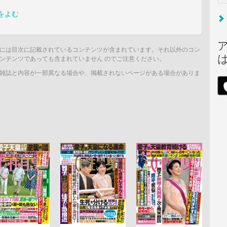
をよむ
には目次に記載されているコンテンツが含まれています。それ以外のコン
ンテンツであっても含まれていません のでご注意ください。
雑誌と内容が一部異なる場合や、掲載されないページがある場合がありま