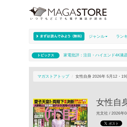
ジャンル
ラン
家電批評：注目・ハイエンド4K液
トピックス
マガストアトップ
女性自身 2026年 5月12・1
女性自身
光文社 / 2026年