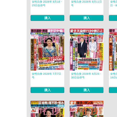
女性自身 2026年 8月18・
女性自身 2026年 8月11日
女性自
25日合併号
号
日・
購入
購入
女性自身 2026年 7月7日
女性自身 2026年 6月23・
女性自
号
30日合併号
16日
購入
購入