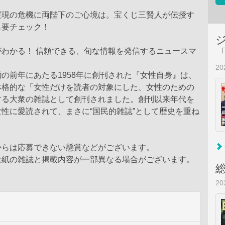
実現の危機に両陛下のご心境は。宝くじ三賢人が伝授す
も要チェック！
がわかる！ 信頼できる、旬な情報を発信するニュースマ
2
の前年にあたる1958年に創刊された『女性自身』は、
本格的な「女性だけを読者の対象にした、女性のための
する大衆の雑誌として創刊されました。創刊以来年代を
性に愛読されて、まさに“国民的雑誌”として歴史を重ね
からは応募できない懸賞などがございます。
は紙の雑誌と掲載内容が一部異なる場合がございます。
2