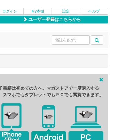
ログイン
My本棚
設定
ヘルプ
ユーザー登録はこちらから
子書籍は初めての方へ。マガストアで一度購入する
、スマホでもタブレットでもＰＣでも閲覧できます。