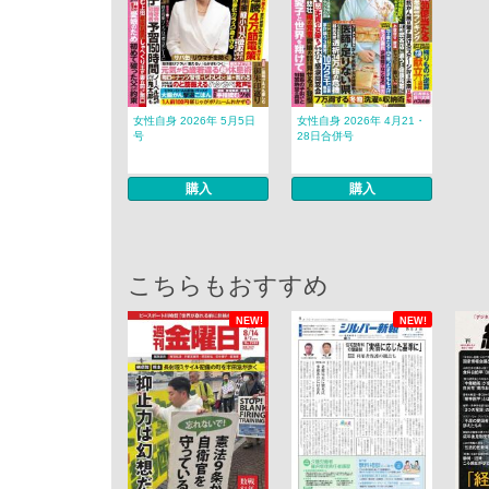
女性自身 2026年 5月5日
女性自身 2026年 4月21・
号
28日合併号
購入
購入
こちらもおすすめ
NEW!
NEW!