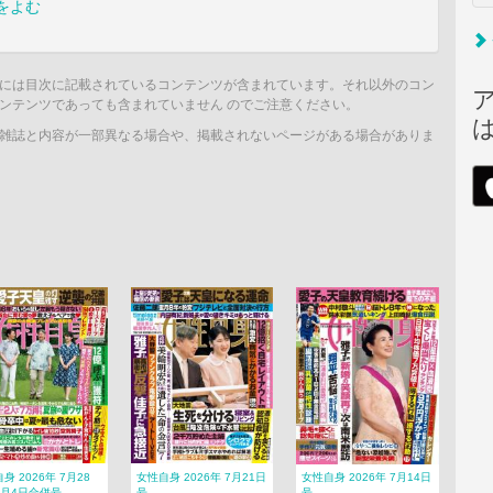
をよむ
には目次に記載されているコンテンツが含まれています。それ以外のコン
ンテンツであっても含まれていません のでご注意ください。
雑誌と内容が一部異なる場合や、掲載されないページがある場合がありま
身 2026年 7月28
女性自身 2026年 7月21日
女性自身 2026年 7月14日
8月4日合併号
号
号