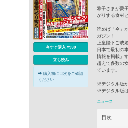
雅子さまが愛
がりする食材
読めば「今」
ガジン！
上皇陛下ご成婚
今すぐ購入 ¥530
日本で最初の
情報を掲載」
立ち読み
超えて多数の女
ています。
購入前に目次をご確認
ください
※デジタル版
※デジタル版
ニュース
目次