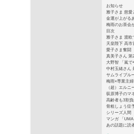
お知らせ
雅子さま 慈愛
金運が上がるあ
梅雨のお茶会
目次
雅子さま 渡欧
天皇陛下 高市
愛子さま奮闘
真美子さん 
大野智 「嵐
中村玉緒さん 
サムライブル
梅雨×専業主
（超）エルニ
荻原博子のマ
高齢者も3割負
骨粗しょう症
シリーズ人間
マンガ 「UM
あの話題に読者