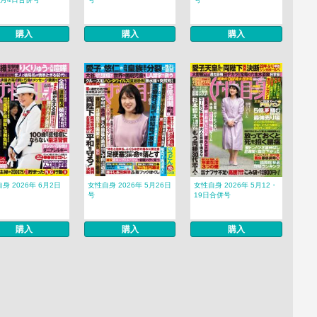
購入
購入
購入
身 2026年 6月2日
女性自身 2026年 5月26日
女性自身 2026年 5月12・
号
19日合併号
購入
購入
購入