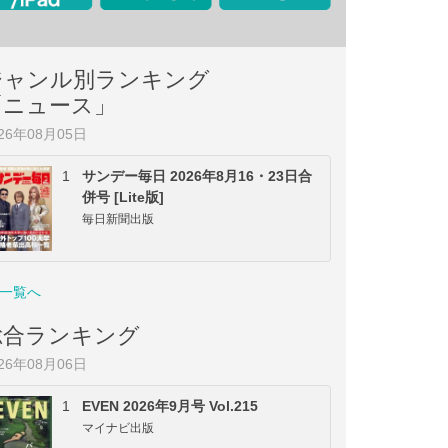
ジャンル別ランキング
「ニュース」
026年08月05日
1
サンデー毎日 2026年8月16・23日合
併号 [Lite版]
毎日新聞出版
一覧へ
総合ランキング
026年08月06日
1
EVEN 2026年9月号 Vol.215
マイナビ出版