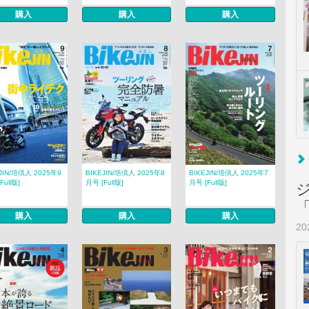
購入
購入
購入
JIN/培倶人 2025年9
BIKEJIN/培倶人 2025年8
BIKEJIN/培倶人 2025年7
Full版]
月号 [Full版]
月号 [Full版]
購入
購入
購入
2