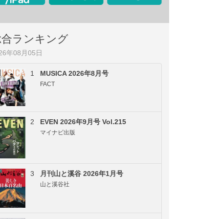
総合ランキング
026年08月05日
1
MUSICA 2026年8月号
FACT
2
EVEN 2026年9月号 Vol.215
マイナビ出版
3
月刊山と溪谷 2026年1月号
山と溪谷社