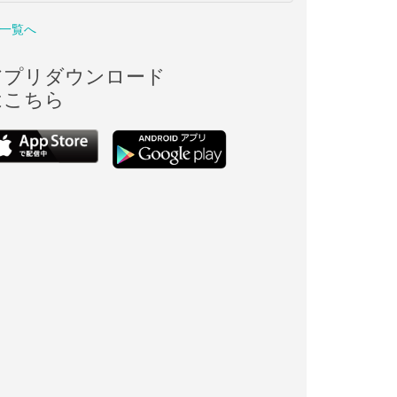
一覧へ
アプリダウンロード
はこちら