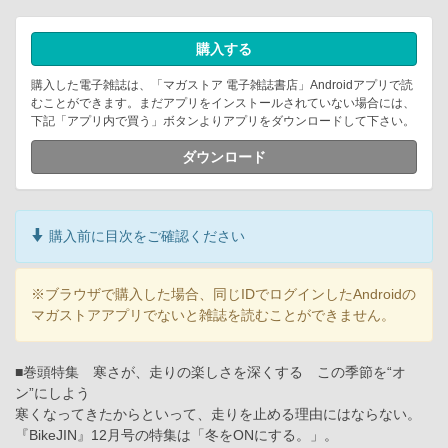
購入する
購入した電子雑誌は、「マガストア 電子雑誌書店」Androidアプリで読
むことができます。まだアプリをインストールされていない場合には、
下記「アプリ内で買う」ボタンよりアプリをダウンロードして下さい。
ダウンロード
購入前に目次をご確認ください
※ブラウザで購入した場合、同じIDでログインしたAndroidの
マガストアアプリでないと雑誌を読むことができません。
■巻頭特集 寒さが、走りの楽しさを深くする この季節を“オ
ン”にしよう
寒くなってきたからといって、走りを止める理由にはならない。
『BikeJIN』12月号の特集は「冬をONにする。」。