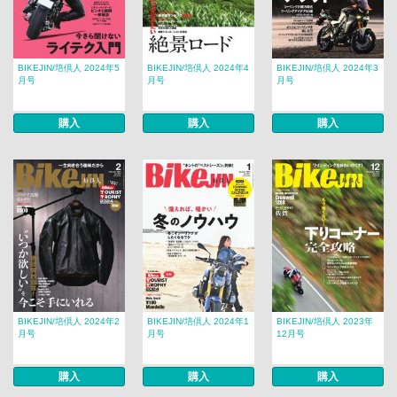
BIKEJIN/培倶人 2024年5
BIKEJIN/培倶人 2024年4
BIKEJIN/培倶人 2024年3
月号
月号
月号
購入
購入
購入
BIKEJIN/培倶人 2024年2
BIKEJIN/培倶人 2024年1
BIKEJIN/培倶人 2023年
月号
月号
12月号
購入
購入
購入