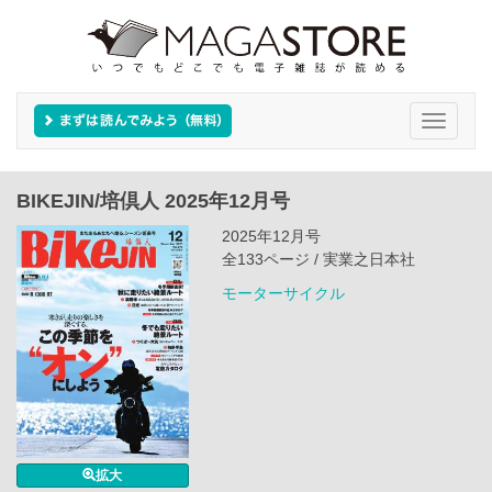
Toggle
navigati
BIKEJIN/培倶人 2025年12月号
2025年12月号
全133ページ / 実業之日本社
モーターサイクル
拡大