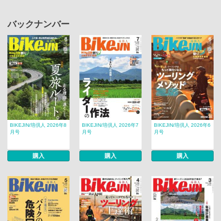
バックナンバー
BIKEJIN/培倶人 2026年8
BIKEJIN/培倶人 2026年7
BIKEJIN/培倶人 2026年6
月号
月号
月号
購入
購入
購入