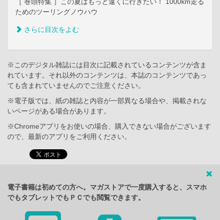
［ 巻頭特集 ］この夏はもっと遠くに行きたい！ 1000km走る
ためのツーリングノウハウ
さらに目次をよむ
※このデジタル雑誌には目次に記載されているコンテンツが含ま
れています。それ以外のコンテンツは、本誌のコンテンツであっ
ても含まれていませんのでご注意ください。
※電子版では、紙の雑誌と内容が一部異なる場合や、掲載されな
いページがある場合があります。
※Chromeアプリをお使いの場合、購入できない場合がございます
ので、最新のアプリをご利用ください。
電子書籍は初めての方へ。マガストアで一度購入すると、スマホ
でもタブレットでもＰＣでも閲覧できます。