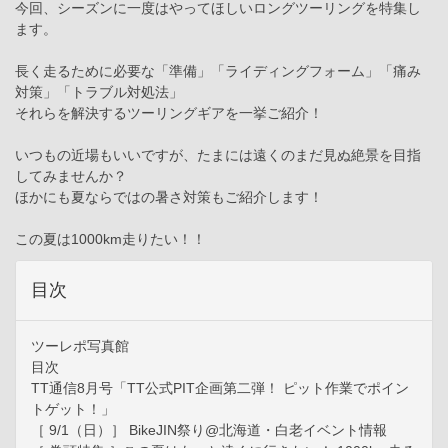
今回、シーズンに一度はやってほしいロングツーリングを特集し
ます。
長く走るために必要な「準備」「ライディングフォーム」「痛み
対策」「トラブル対処法」
それらを解決するツーリングギアを一挙ご紹介！
いつもの近場もいいですが、たまには遠くのまだ見ぬ絶景を目指
してみませんか？
ほかにも夏ならではの暑さ対策もご紹介します！
この夏は1000km走りたい！！
目次
ツーレポ写真館
目次
TT通信8月号「TT公式PIT企画第二弾！ ピット作業でポイン
トゲット！」
［ 9/1（日）］ BikeJIN祭り@北海道・白老イベント情報