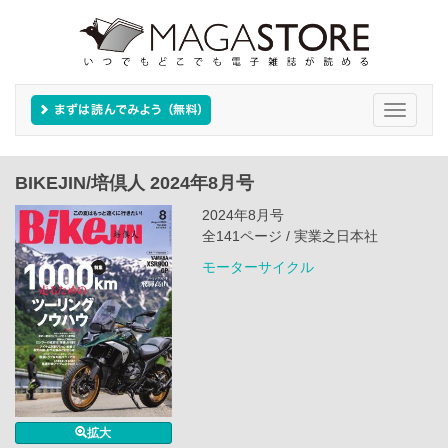
Toggle
navigati
BIKEJIN/培倶人 2024年8月号
2024年8月号
全141ページ / 実業之日本社
モーターサイクル
拡大