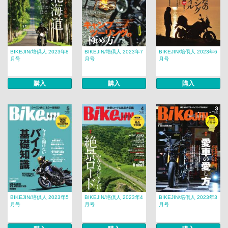
BIKEJIN/培倶人 2023年8
BIKEJIN/培倶人 2023年7
BIKEJIN/培倶人 2023年6
月号
月号
月号
購入
購入
購入
BIKEJIN/培倶人 2023年5
BIKEJIN/培倶人 2023年4
BIKEJIN/培倶人 2023年3
月号
月号
月号