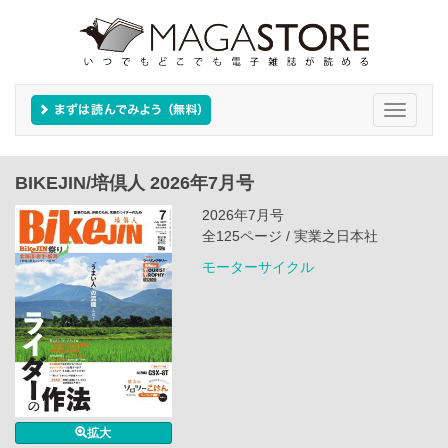
Toggle
navigati
BIKEJIN/培倶人 2026年7月号
2026年7月号
全125ページ / 実業之日本社
モーターサイクル
拡大