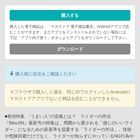
購入する
購入した電子雑誌は、「マガストア 電子雑誌書店」Androidアプリで読
むことができます。まだアプリをインストールされていない場合には、
下記「アプリ内で買う」ボタンよりアプリをダウンロードして下さい。
ダウンロード
購入前に目次をご確認ください
※ブラウザで購入した場合、同じIDでログインしたAndroidの
マガストアアプリでないと雑誌を読むことができません。
■巻頭特集 “うまい人”の流儀とは？ ライダーの作法
『BikeJIN』最新号の特集は、周囲から愛される「感じのいいライ
ダー」になるための新基準を提案する「ライダーの作法」。技術
や危険回避だけでなく、ライダーが知らずにやっているNG行為や