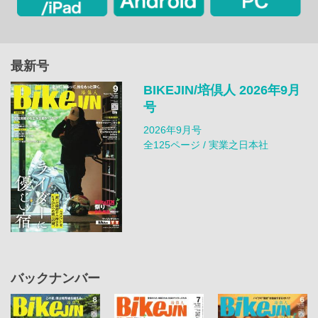
最新号
BIKEJIN/培倶人 2026年9月
号
2026年9月号
全125ページ / 実業之日本社
バックナンバー