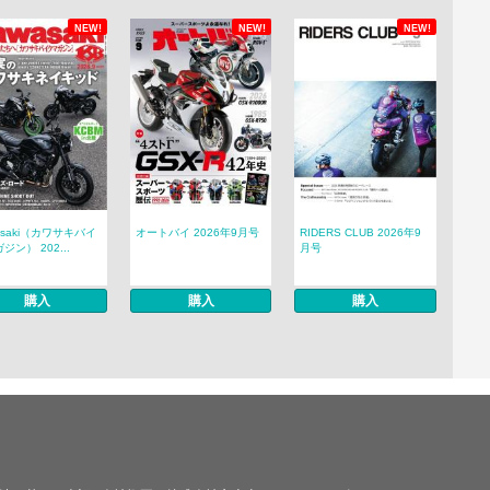
NEW!
NEW!
NEW!
asaki（カワサキバイ
オートバイ 2026年9月号
RIDERS CLUB 2026年9
ジン） 202...
月号
購入
購入
購入