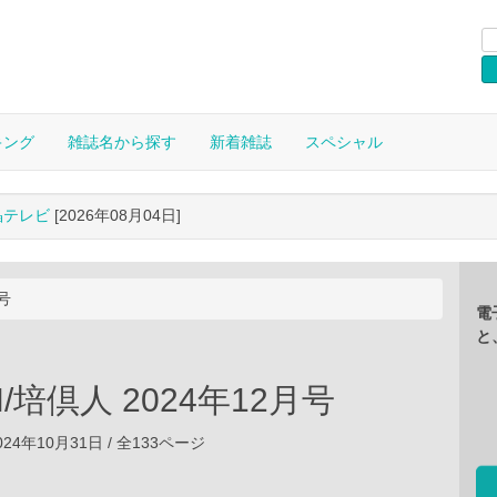
キング
雑誌名から探す
新着雑誌
スペシャル
晶テレビ
[2026年08月04日]
月号
電
と
IN/培倶人 2024年12月号
24年10月31日 / 全133ページ