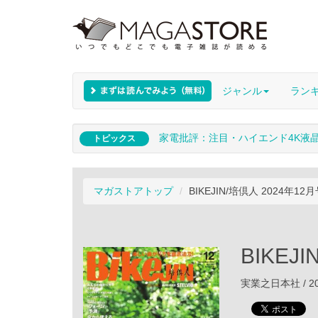
ジャンル
ラン
家電批評：注目・ハイエンド4K液
トピックス
マガストアトップ
BIKEJIN/培倶人 2024年12
BIKEJ
実業之日本社 / 20