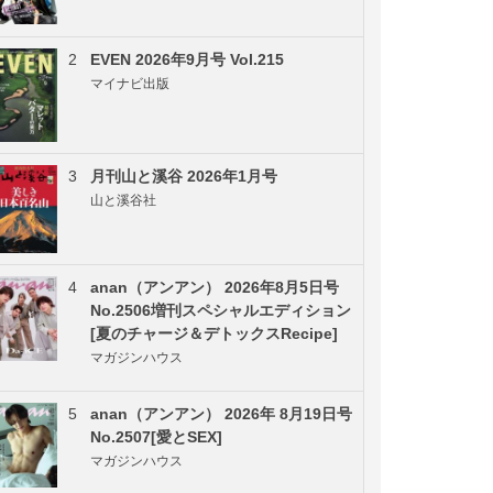
2
EVEN 2026年9月号 Vol.215
マイナビ出版
3
月刊山と溪谷 2026年1月号
山と溪谷社
4
anan（アンアン） 2026年8月5日号
No.2506増刊スペシャルエディション
[夏のチャージ＆デトックスRecipe]
マガジンハウス
5
anan（アンアン） 2026年 8月19日号
No.2507[愛とSEX]
マガジンハウス