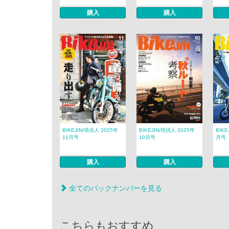
購入
購入
BIKEJIN/培倶人 2025年
BIKEJIN/培倶人 2025年
BIKE
11月号
10月号
月号
購入
購入
全てのバックナンバーを見る
こちらもおすすめ