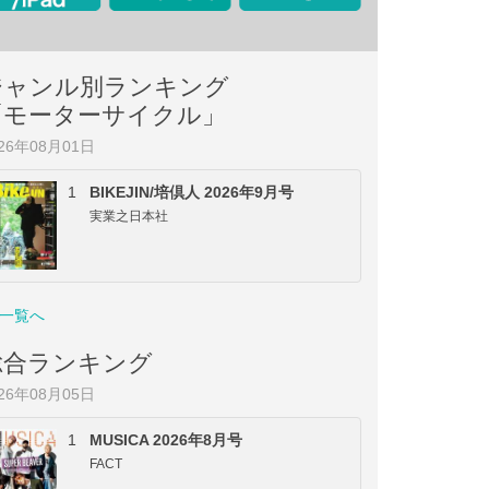
ジャンル別ランキング
「モーターサイクル」
026年08月01日
1
BIKEJIN/培倶人 2026年9月号
実業之日本社
一覧へ
総合ランキング
026年08月05日
1
MUSICA 2026年8月号
FACT