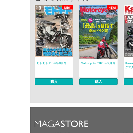
NEW!
NEW!
モトモト 2026年9月号
Motorcyclist 2026年9月号
Kaw
クマガ
購入
購入