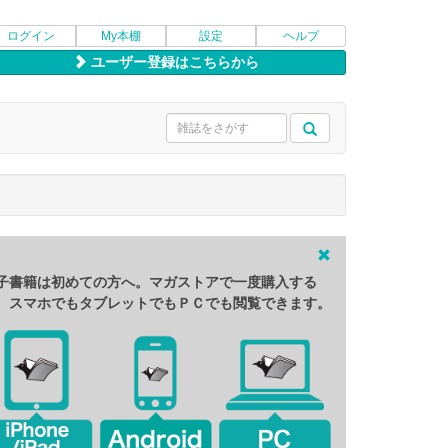
ログイン
My本棚
設定
ヘルプ
ユーザー登録はこちらから
子書籍は初めての方へ。マガストアで一度購入する
、スマホでもタブレットでもＰＣでも閲覧できます。