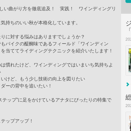
楽しい曲がり方を徹底追及！ 実践！ ワインディングリ
に気持ちのいい秋が本格化しています。
走りに対する悩みはありますでしょうか？
2
でもバイクの醍醐味であるフィールド「ワインディン
トを当ててライディングテクニックを紹介いたします！
のは慣れたけど、ワインディングではいまいち気持ちよ
い
しいけど、もう少し技術の向上を図りたい
イダーの背中を追いたい！
ステップ”に足をかけているアナタにぴったりの特集で
2
ステップアップ！