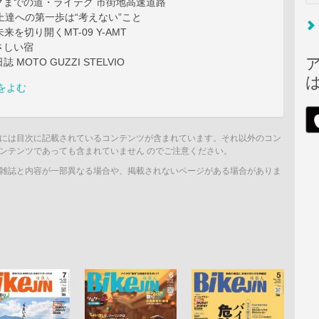
グまでの道・ライテク 市街地高速道路
 ］ 上達への第一歩は“考えない”こと
未来を切り開くMT-09 Y-AMT
さしい宿
MOTO GUZZI STELVIO
をよむ
には目次に記載されているコンテンツが含まれています。それ以外のコン
ンテンツであっても含まれていません のでご注意ください。
雑誌と内容が一部異なる場合や、掲載されないページがある場合がありま