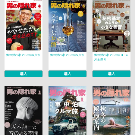
男の隠れ家 2025年6月号
男の隠れ家 2025年5月号
男の隠れ家 2025年 3・4
月合併号
購入
購入
購入