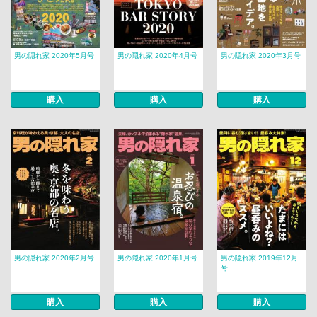
男の隠れ家 2020年5月号
男の隠れ家 2020年4月号
男の隠れ家 2020年3月号
購入
購入
購入
男の隠れ家 2020年2月号
男の隠れ家 2020年1月号
男の隠れ家 2019年12月
号
購入
購入
購入