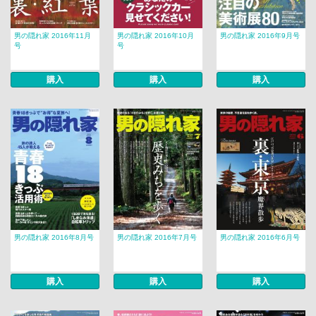
男の隠れ家 2016年11月
男の隠れ家 2016年10月
男の隠れ家 2016年9月号
号
号
購入
購入
購入
男の隠れ家 2016年8月号
男の隠れ家 2016年7月号
男の隠れ家 2016年6月号
購入
購入
購入