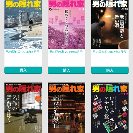
男の隠れ家 2016年5月号
男の隠れ家 2016年4月号
男の隠れ家 2016年3月号
購入
購入
購入