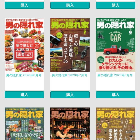
購入
購入
購入
男の隠れ家 2020年8月号
男の隠れ家 2020年7月号
男の隠れ家 2020年6月号
購入
購入
購入