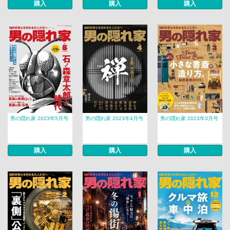
購入
購入
購入
男の隠れ家 2023年5月号
男の隠れ家 2023年4月号
男の隠れ家 2023年3月号
購入
購入
購入