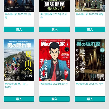
男の隠れ家 2025年11月
男の隠れ家 2025年10月
男の隠れ家 2025年9月号
号
号
購入
購入
購入
男の隠れ家 夏、山へ。
男の隠れ家 2025年8月号
男の隠れ家 2025年7月号
2025
購入
購入
購入