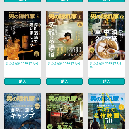
男の隠れ家 2026年2月号
男の隠れ家 2026年1月号
男の隠れ家 2025年12月
号
購入
購入
購入