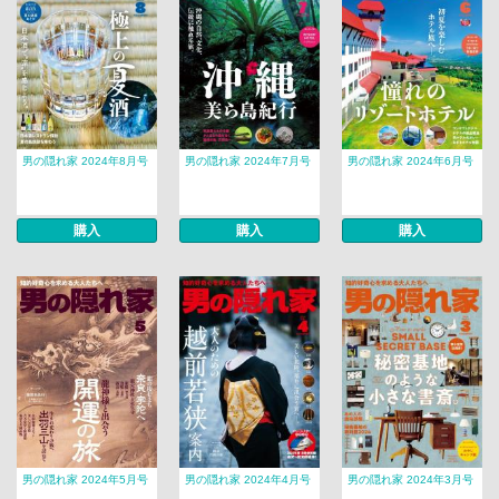
男の隠れ家 2024年8月号
男の隠れ家 2024年7月号
男の隠れ家 2024年6月号
購入
購入
購入
男の隠れ家 2024年5月号
男の隠れ家 2024年4月号
男の隠れ家 2024年3月号