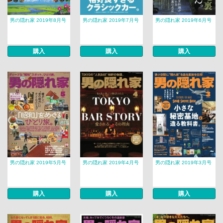
男の隠れ家 2019年8月号
男の隠れ家 2019年7月号
男の隠れ家 2019年6月号
購入
購入
購入
男の隠れ家 2019年5月号
男の隠れ家 2019年4月号
男の隠れ家 2019年3月号
購入
購入
購入