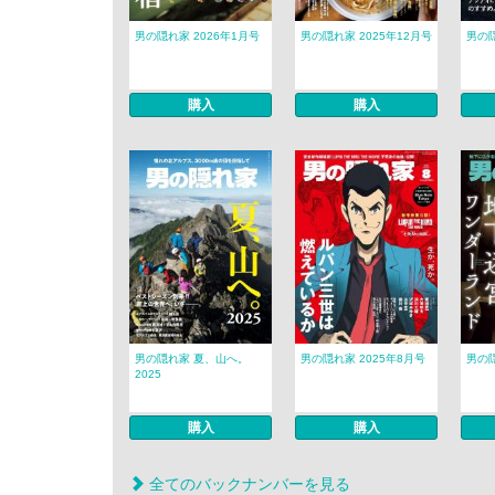
男の隠れ家 2026年1月号
男の隠れ家 2025年12月号
男の隠
購入
購入
男の隠れ家 夏、山へ。
男の隠れ家 2025年8月号
男の隠
2025
購入
購入
全てのバックナンバーを見る