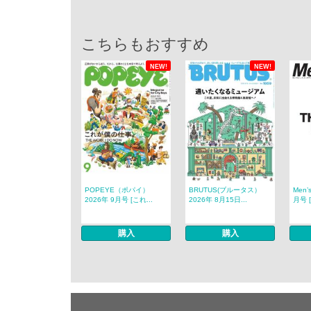
こちらもおすすめ
NEW!
NEW!
POPEYE（ポパイ）
BRUTUS(ブルータス）
Men’
2026年 9月号 [これ...
2026年 8月15日...
月号 [
購入
購入