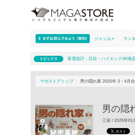
ジャンル
ラン
家電批評：注目・ハイエンド4K液
トピックス
マガストアトップ
男の隠れ家 2025年 3・4月
男の隠れ
三栄 / 2025年0