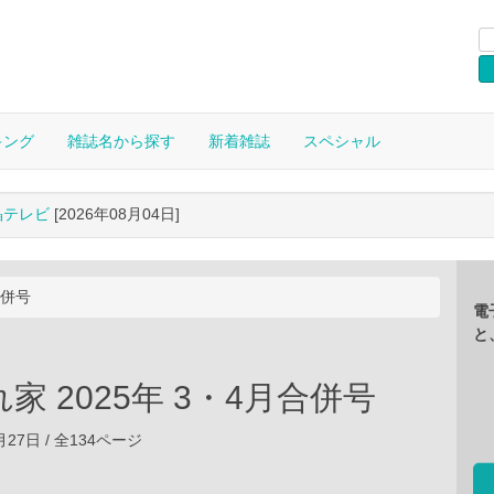
キング
雑誌名から探す
新着雑誌
スペシャル
晶テレビ
[2026年08月04日]
合併号
電
と
家 2025年 3・4月合併号
1月27日 / 全134ページ