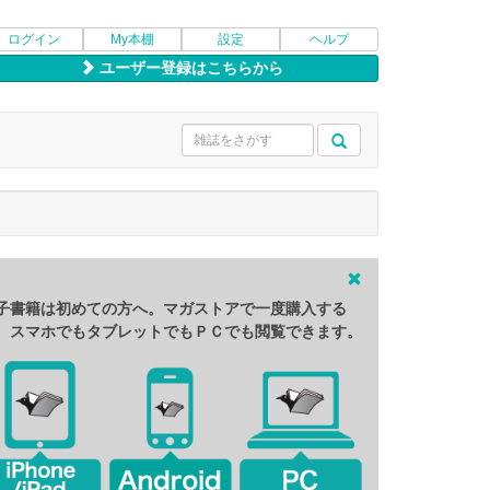
ログイン
My本棚
設定
ヘルプ
ユーザー登録はこちらから
子書籍は初めての方へ。マガストアで一度購入する
、スマホでもタブレットでもＰＣでも閲覧できます。