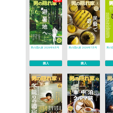
NEW!
男の隠れ家 2026年9月号
男の隠れ家 2026年7月号
男の隠
購入
購入