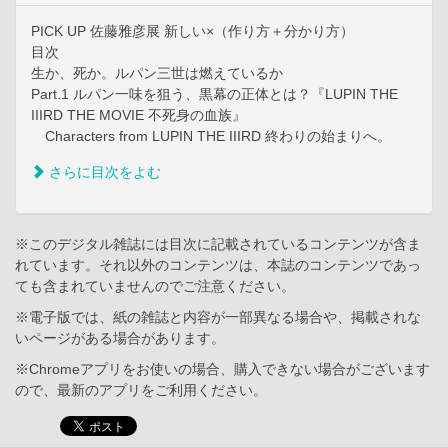
PICK UP 佐藤雅彦展 新しい×（作り方＋分かり方）
目次
生か、死か。ルパン三世は燃えているか
Part.1 ルパン一味を狙う、黒幕の正体とは？『LUPIN THE
IIIRD THE MOVIE 不死身の血族』
Characters from LUPIN THE IIIRD 終わりの始まりへ。
さらに目次をよむ
※このデジタル雑誌には目次に記載されているコンテンツが含ま
れています。それ以外のコンテンツは、本誌のコンテンツであっ
ても含まれていませんのでご注意ください。
※電子版では、紙の雑誌と内容が一部異なる場合や、掲載されな
いページがある場合があります。
※Chromeアプリをお使いの場合、購入できない場合がございます
ので、最新のアプリをご利用ください。