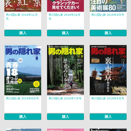
男の隠れ家 2016年11月
男の隠れ家 2016年10月
男の隠れ家 2016年9月号
号
号
購入
購入
購入
男の隠れ家 2016年8月号
男の隠れ家 2016年7月号
男の隠れ家 2016年6月号
購入
購入
購入