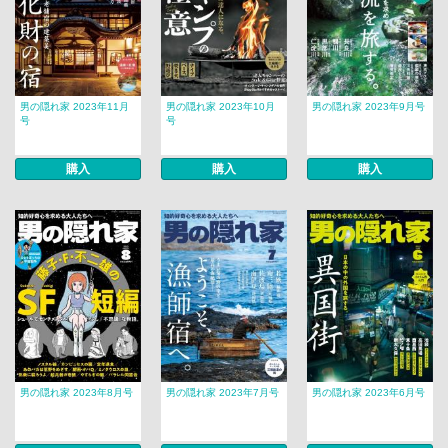
男の隠れ家 2023年11月
男の隠れ家 2023年10月
男の隠れ家 2023年9月号
号
号
購入
購入
購入
男の隠れ家 2023年8月号
男の隠れ家 2023年7月号
男の隠れ家 2023年6月号