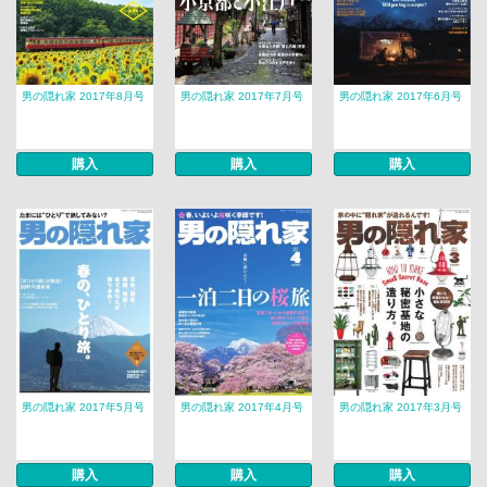
男の隠れ家 2017年8月号
男の隠れ家 2017年7月号
男の隠れ家 2017年6月号
購入
購入
購入
男の隠れ家 2017年5月号
男の隠れ家 2017年4月号
男の隠れ家 2017年3月号
購入
購入
購入