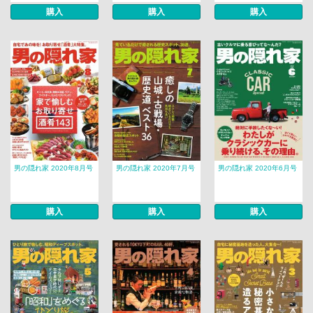
購入
購入
購入
男の隠れ家 2020年8月号
男の隠れ家 2020年7月号
男の隠れ家 2020年6月号
購入
購入
購入