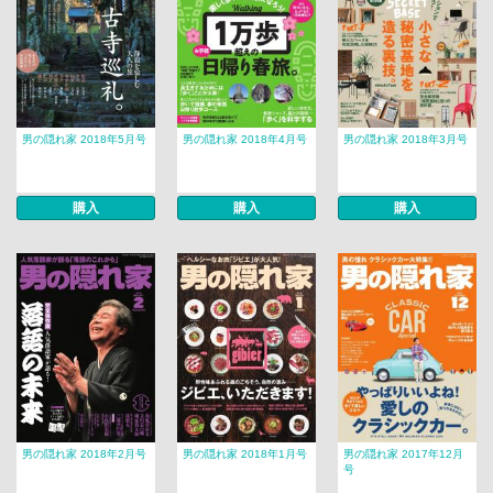
男の隠れ家 2018年5月号
男の隠れ家 2018年4月号
男の隠れ家 2018年3月号
購入
購入
購入
男の隠れ家 2018年2月号
男の隠れ家 2018年1月号
男の隠れ家 2017年12月
号