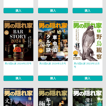
購入
購入
購入
男の隠れ家 2024年2月号
男の隠れ家 2024年1月号
男の隠れ家 2023年12月
号
購入
購入
購入