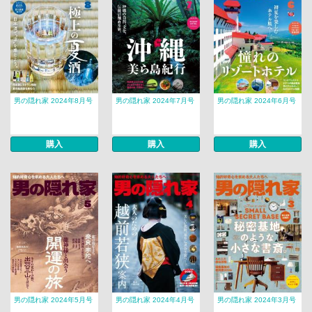
男の隠れ家 2024年8月号
男の隠れ家 2024年7月号
男の隠れ家 2024年6月号
購入
購入
購入
男の隠れ家 2024年5月号
男の隠れ家 2024年4月号
男の隠れ家 2024年3月号