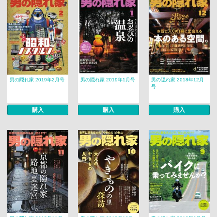
男の隠れ家 2019年2月号
男の隠れ家 2019年1月号
男の隠れ家 2018年12月
号
購入
購入
購入