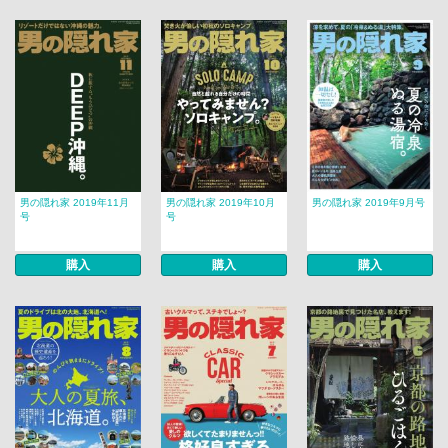
男の隠れ家 2019年11月
男の隠れ家 2019年10月
男の隠れ家 2019年9月号
号
号
購入
購入
購入