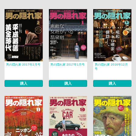
男の隠れ家 2017年2月号
男の隠れ家 2017年1月号
男の隠れ家 2016年12月
号
購入
購入
購入