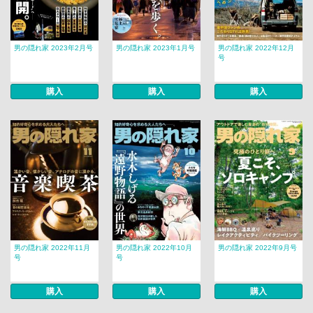
男の隠れ家 2023年2月号
男の隠れ家 2023年1月号
男の隠れ家 2022年12月
号
購入
購入
購入
男の隠れ家 2022年11月
男の隠れ家 2022年10月
男の隠れ家 2022年9月号
号
号
購入
購入
購入