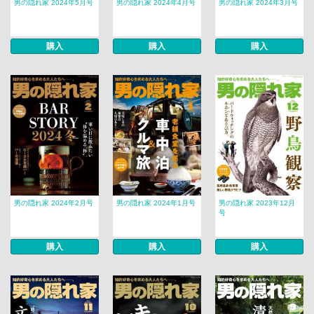
男の隠れ家 2024年5月号
男の隠れ家 2024年4月号
男の隠れ家 2024年3月号
購入
購入
購入
男の隠れ家 2024年2月号
男の隠れ家 2024年1月号
男の隠れ家 2023年12月
号
購入
購入
購入