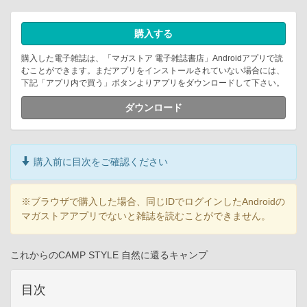
購入する
購入した電子雑誌は、「マガストア 電子雑誌書店」Androidアプリで読
むことができます。まだアプリをインストールされていない場合には、
下記「アプリ内で買う」ボタンよりアプリをダウンロードして下さい。
ダウンロード
購入前に目次をご確認ください
※ブラウザで購入した場合、同じIDでログインしたAndroidの
マガストアアプリでないと雑誌を読むことができません。
これからのCAMP STYLE 自然に還るキャンプ
目次