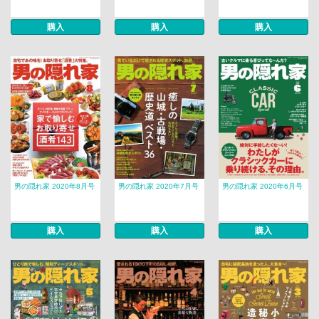
購入
購入
購入
男の隠れ家 2020年8月号
男の隠れ家 2020年7月号
男の隠れ家 2020年6月号
購入
購入
購入