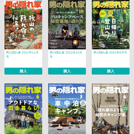
男の隠れ家 2021年11月
男の隠れ家 2021年10月
男の隠れ家 2021年9月号
号
号
購入
購入
購入