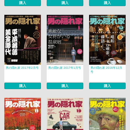
購入
購入
購入
男の隠れ家 2017年2月号
男の隠れ家 2017年1月号
男の隠れ家 2016年12月
号
購入
購入
購入