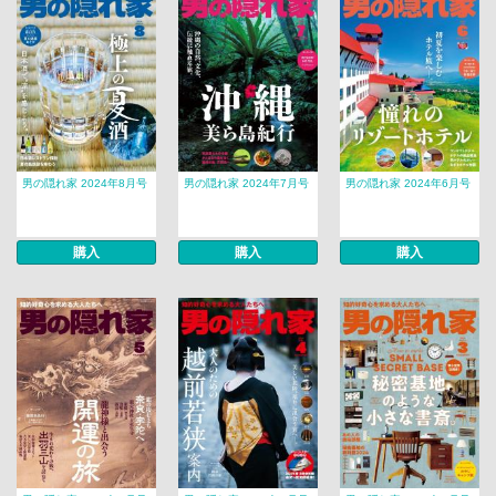
男の隠れ家 2024年8月号
男の隠れ家 2024年7月号
男の隠れ家 2024年6月号
購入
購入
購入