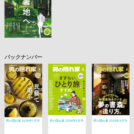
バックナンバー
男の隠れ家 2026年7月号
男の隠れ家 2026年5月号
男の隠れ家 2026年3月号