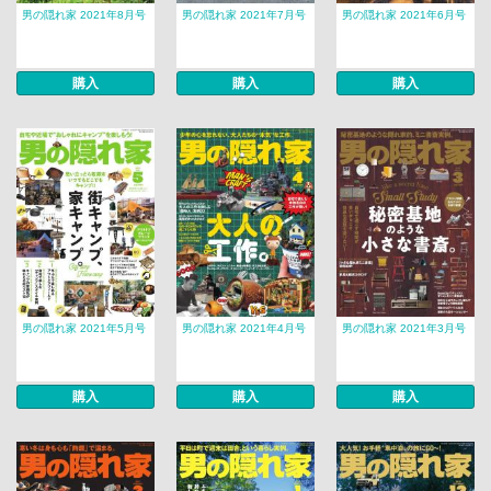
男の隠れ家 2021年8月号
男の隠れ家 2021年7月号
男の隠れ家 2021年6月号
購入
購入
購入
男の隠れ家 2021年5月号
男の隠れ家 2021年4月号
男の隠れ家 2021年3月号
購入
購入
購入