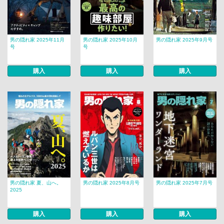
男の隠れ家 2025年11月
男の隠れ家 2025年10月
男の隠れ家 2025年9月号
号
号
購入
購入
購入
男の隠れ家 夏、山へ。
男の隠れ家 2025年8月号
男の隠れ家 2025年7月号
2025
購入
購入
購入