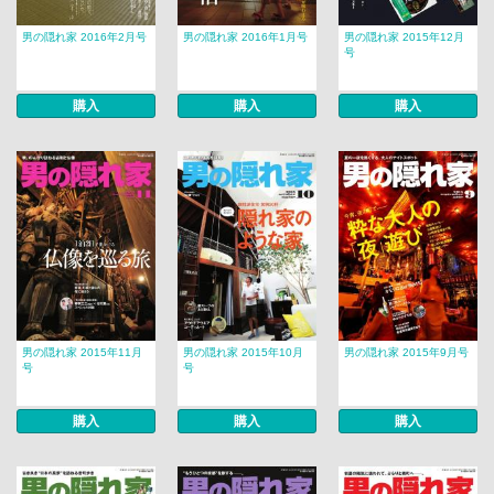
男の隠れ家 2016年2月号
男の隠れ家 2016年1月号
男の隠れ家 2015年12月
号
購入
購入
購入
男の隠れ家 2015年11月
男の隠れ家 2015年10月
男の隠れ家 2015年9月号
号
号
購入
購入
購入