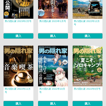
男の隠れ家 2023年2月号
男の隠れ家 2023年1月号
男の隠れ家 2022年12月
号
購入
購入
購入
男の隠れ家 2022年11月
男の隠れ家 2022年10月
男の隠れ家 2022年9月号
号
号
購入
購入
購入