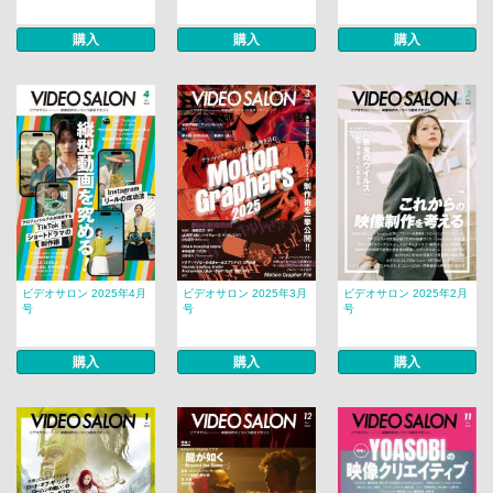
購入
購入
購入
ビデオサロン 2025年4月
ビデオサロン 2025年3月
ビデオサロン 2025年2月
号
号
号
購入
購入
購入