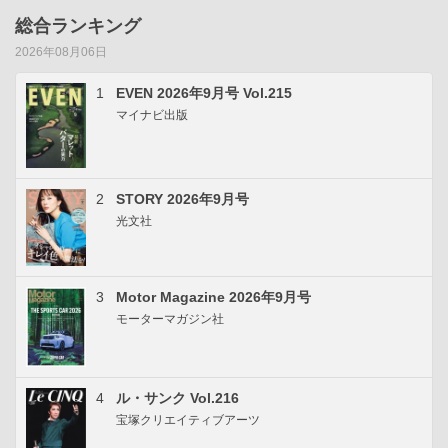
総合ランキング
2026年08月06日
1
EVEN 2026年9月号 Vol.215
マイナビ出版
2
STORY 2026年9月号
光文社
3
Motor Magazine 2026年9月号
モーターマガジン社
4
ル・サンク Vol.216
宝塚クリエイティブアーツ