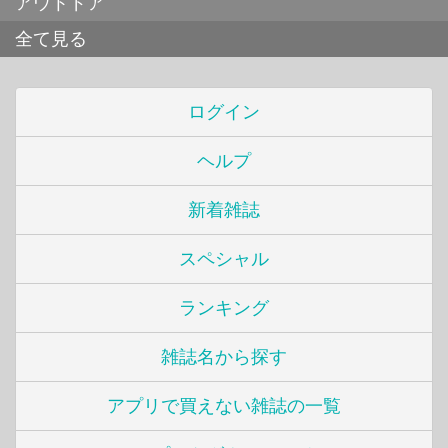
アウトドア
全て見る
ログイン
ヘルプ
新着雑誌
スペシャル
ランキング
雑誌名から探す
アプリで買えない雑誌の一覧