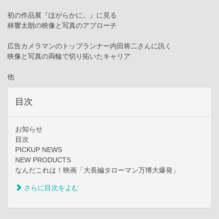
初の作品展『ほがらかに。』に見る
林響太朗の映像と写真のアプローチ
広告カメラマンのトップランナー内田将二さんに訊く
映像と写真の両輪で切り拓いたキャリア
他
目次
お知らせ
目次
PICKUP NEWS
NEW PRODUCTS
なんだこれは！映画「大長編タローマン万博大爆発」
さらに目次をよむ