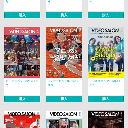
号
号
号
購入
購入
購入
ビデオサロン 2026年1月
ビデオサロン 2025年12
ビデオサロン 2025年11
号
月号
月号
購入
購入
購入