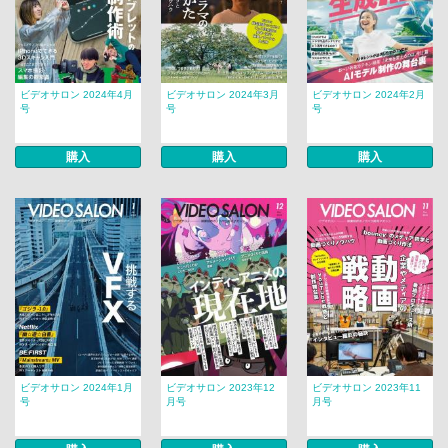
ビデオサロン 2024年4月
ビデオサロン 2024年3月
ビデオサロン 2024年2月
号
号
号
購入
購入
購入
ビデオサロン 2024年1月
ビデオサロン 2023年12
ビデオサロン 2023年11
号
月号
月号