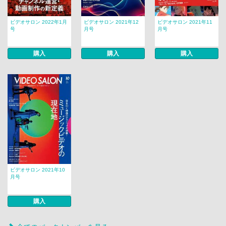
ビデオサロン 2022年1月
ビデオサロン 2021年12
ビデオサロン 2021年11
号
月号
月号
購入
購入
購入
ビデオサロン 2021年10
月号
購入