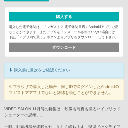
購入する
購入した電子雑誌は、「マガストア 電子雑誌書店」Androidアプリで読
むことができます。まだアプリをインストールされていない場合には、
下記「アプリ内で買う」ボタンよりアプリをダウンロードして下さい。
ダウンロード
購入前に目次をご確認ください
※ブラウザで購入した場合、同じIDでログインしたAndroidの
マガストアアプリでないと雑誌を読むことができません。
VIDEO SALON 11月号の特集は「映像も写真も撮るハイブリッド
シューターの思考」。
一眼に動画機能が搭載され、久しく経ちます。現場ではクライア