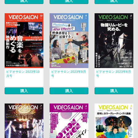
購入
購入
購入
ビデオサロン 2023年10
ビデオサロン 2023年9月
ビデオサロン 2023年8月
月号
号
号
購入
購入
購入