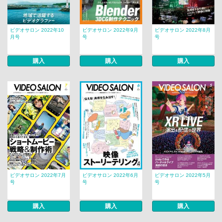
ビデオサロン 2022年10
ビデオサロン 2022年9月
ビデオサロン 2022年8月
月号
号
号
購入
購入
購入
ビデオサロン 2022年7月
ビデオサロン 2022年6月
ビデオサロン 2022年5月
号
号
号
購入
購入
購入