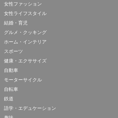
女性ファッション
女性ライフスタイル
結婚・育児
グルメ・クッキング
ホーム・インテリア
スポーツ
健康・エクササイズ
自動車
モーターサイクル
自転車
鉄道
語学・エデュケーション
趣味