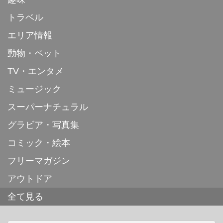
トラベル
エリア情報
動物・ペット
TV・エンタメ
ミュージック
スーパーナチュラル
グラビア・写真集
コミック・絵本
フリーマガジン
アウトドア
全て見る