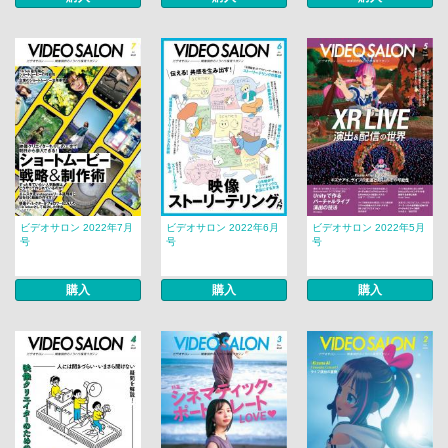
ビデオサロン 2022年7月
ビデオサロン 2022年6月
ビデオサロン 2022年5月
号
号
号
購入
購入
購入