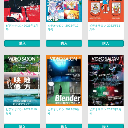
ビデオサロン 2023年1月
ビデオサロン 2022年12
ビデオサロン 2022年11
号
月号
月号
購入
購入
購入
ビデオサロン 2022年10
ビデオサロン 2022年9月
ビデオサロン 2022年8月
月号
号
号
購入
購入
購入