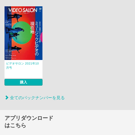
ビデオサロン 2021年10
月号
購入
全てのバックナンバーを見る
アプリダウンロード
はこちら