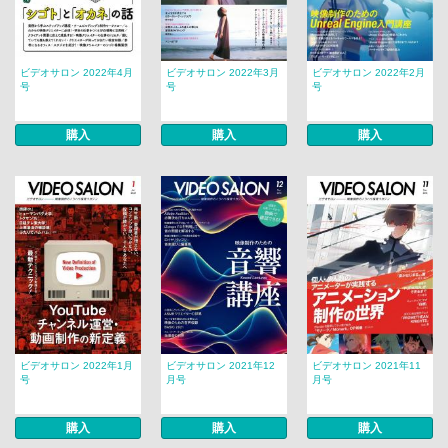
ビデオサロン 2022年4月
ビデオサロン 2022年3月
ビデオサロン 2022年2月
号
号
号
購入
購入
購入
ビデオサロン 2022年1月
ビデオサロン 2021年12
ビデオサロン 2021年11
号
月号
月号
購入
購入
購入