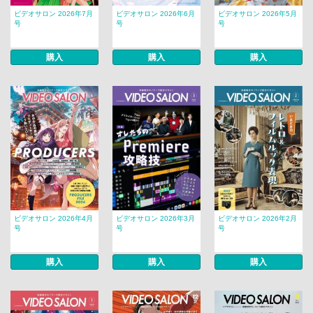
ビデオサロン 2026年7月
ビデオサロン 2026年6月
ビデオサロン 2026年5月
号
号
号
購入
購入
購入
ビデオサロン 2026年4月
ビデオサロン 2026年3月
ビデオサロン 2026年2月
号
号
号
購入
購入
購入