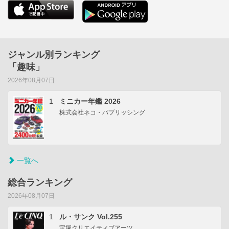
ジャンル別ランキング
「趣味」
2026年08月07日
1
ミニカー年鑑 2026
株式会社ネコ・パブリッシング
一覧へ
総合ランキング
2026年08月07日
1
ル・サンク Vol.255
宝塚クリエイティブアーツ