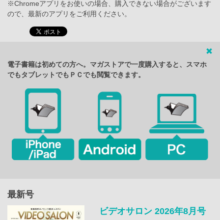
※Chromeアプリをお使いの場合、購入できない場合がございます
ので、最新のアプリをご利用ください。
電子書籍は初めての方へ。マガストアで一度購入すると、スマホ
でもタブレットでもＰＣでも閲覧できます。
最新号
ビデオサロン 2026年8月号