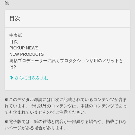
他
目次
中表紙
目次
PICKUP NEWS
NEW PRODUCTS
統括プロデューサーに訊くプロダクション活用のメリットと
は?
さらに目次をよむ
※このデジタル雑誌には目次に記載されているコンテンツが含ま
れています。それ以外のコンテンツは、本誌のコンテンツであっ
ても含まれていませんのでご注意ください。
※電子版では、紙の雑誌と内容が一部異なる場合や、掲載されな
いページがある場合があります。