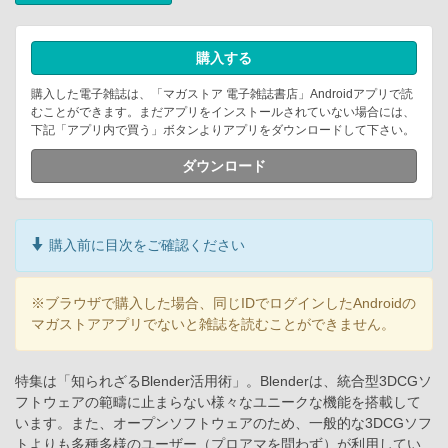
購入する
購入した電子雑誌は、「マガストア 電子雑誌書店」Androidアプリで読
むことができます。まだアプリをインストールされていない場合には、
下記「アプリ内で買う」ボタンよりアプリをダウンロードして下さい。
ダウンロード
購入前に目次をご確認ください
※ブラウザで購入した場合、同じIDでログインしたAndroidの
マガストアアプリでないと雑誌を読むことができません。
特集は「知られざるBlender活用術」。Blenderは、統合型3DCGソ
フトウェアの範疇に止まらない様々なユニークな機能を搭載して
います。また、オープンソフトウェアのため、一般的な3DCGソフ
トよりも多種多様のユーザー（プロアマを問わず）が利用してい