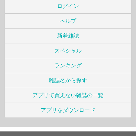
ログイン
ヘルプ
新着雑誌
スペシャル
ランキング
雑誌名から探す
アプリで買えない雑誌の一覧
アプリをダウンロード