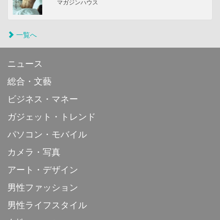
マガジンハウス
一覧へ
ニュース
総合・文藝
ビジネス・マネー
ガジェット・トレンド
パソコン・モバイル
カメラ・写真
アート・デザイン
男性ファッション
男性ライフスタイル