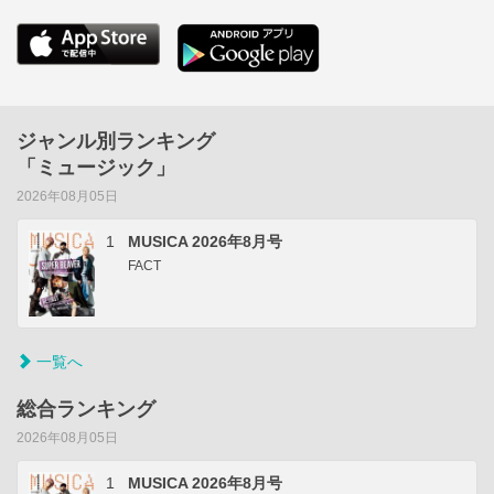
ジャンル別ランキング
「ミュージック」
2026年08月05日
1
MUSICA 2026年8月号
FACT
一覧へ
総合ランキング
2026年08月05日
1
MUSICA 2026年8月号