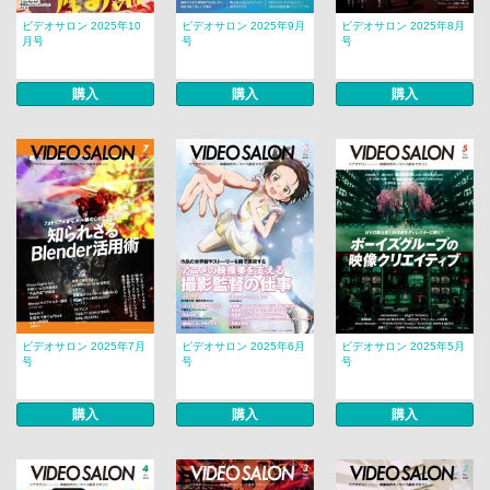
ビデオサロン 2025年10
ビデオサロン 2025年9月
ビデオサロン 2025年8月
月号
号
号
購入
購入
購入
ビデオサロン 2025年7月
ビデオサロン 2025年6月
ビデオサロン 2025年5月
号
号
号
購入
購入
購入