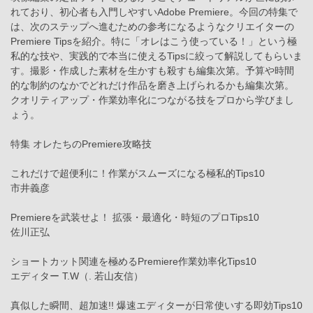
れており、初心者も入門しやすいAdobe Premiere。今回の特集で
は、次のステップへ進むための参考になるようなクリエイターの
Premiere Tipsを紹介。特に「オレはこう使っている！」という極
私的な技や、実践的で本当に使えるTipsに絞って解説してもらいま
す。撮影・作成した素材を生かすも殺すも編集次第。予算や時間
的な制約のなかでどれだけ作品を磨き上げられるかも編集次第。
クオリティアップ・作業効率化につながる技をプロから学びまし
ょう。
特集 オレたちのPremiere攻略技
これだけで超便利に！作業がスムーズになる極私的Tips10
市井義彦
Premiereを武装せよ！ 拡張・最適化・時短のプロTips10
佐川正弘
ショートカット関連を極めるPremiere作業効率化Tips10
エディター T.W（. 若山友信）
真似した瞬間、超加速!! 爆速エディターが日常使いする即効Tips10