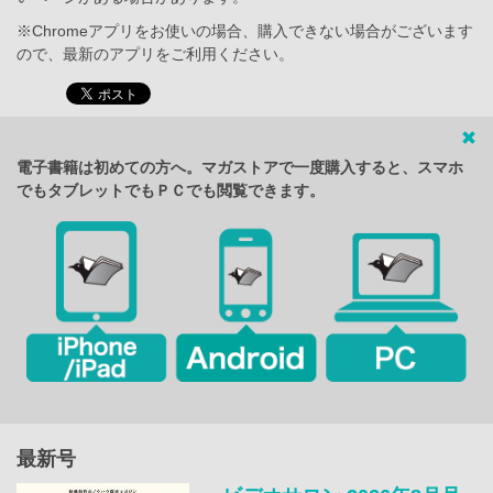
※Chromeアプリをお使いの場合、購入できない場合がございます
ので、最新のアプリをご利用ください。
電子書籍は初めての方へ。マガストアで一度購入すると、スマホ
でもタブレットでもＰＣでも閲覧できます。
最新号