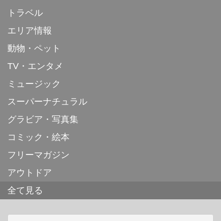
トラベル
エリア情報
動物・ペット
TV・エンタメ
ミュージック
スーパーナチュラル
グラビア・写真集
コミック・絵本
フリーマガジン
アウトドア
全て見る