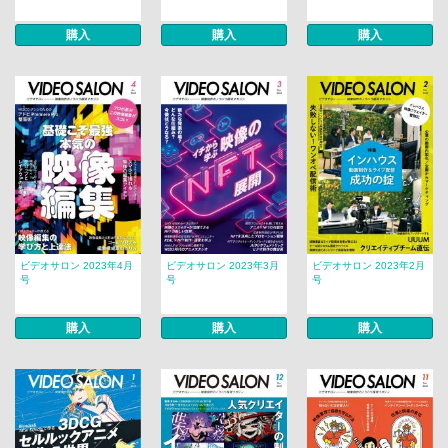
購入
購入
購入
ビデオサロン 2023年4月
ビデオサロン 2023年3月
ビデオサロン 2023年2月
号
号
号
購入
購入
購入