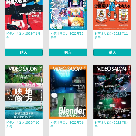
ビデオサロン 2023年1月
ビデオサロン 2022年12
ビデオサロン 2022年11
号
月号
月号
購入
購入
購入
ビデオサロン 2022年10
ビデオサロン 2022年9月
ビデオサロン 2022年8月
月号
号
号