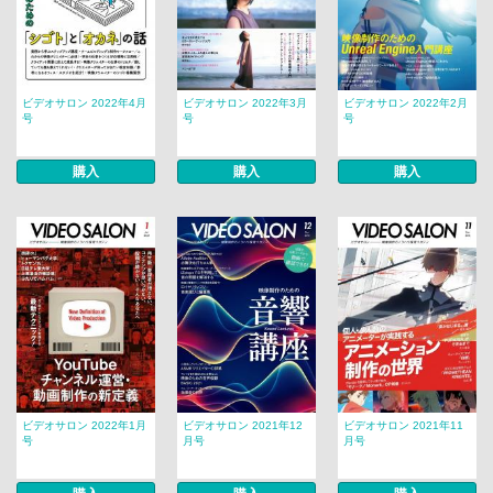
ビデオサロン 2022年4月
ビデオサロン 2022年3月
ビデオサロン 2022年2月
号
号
号
購入
購入
購入
ビデオサロン 2022年1月
ビデオサロン 2021年12
ビデオサロン 2021年11
号
月号
月号