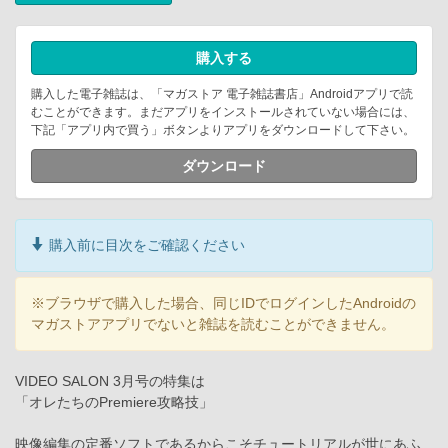
購入する
購入した電子雑誌は、「マガストア 電子雑誌書店」Androidアプリで読
むことができます。まだアプリをインストールされていない場合には、
下記「アプリ内で買う」ボタンよりアプリをダウンロードして下さい。
ダウンロード
購入前に目次をご確認ください
※ブラウザで購入した場合、同じIDでログインしたAndroidの
マガストアアプリでないと雑誌を読むことができません。
VIDEO SALON 3月号の特集は
「オレたちのPremiere攻略技」
映像編集の定番ソフトであるからこそチュートリアルが世にあふ