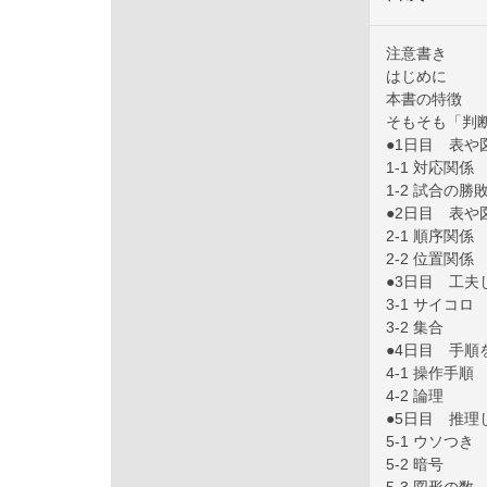
注意書き
はじめに
本書の特徴
そもそも「判
●1日目 表
1-1 対応関係
1-2 試合の勝
●2日目 表
2-1 順序関係
2-2 位置関係
●3日目 工夫
3-1 サイコロ
3-2 集合
●4日目 手順
4-1 操作手順
4-2 論理
●5日目 推理
5-1 ウソつき
5-2 暗号