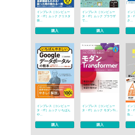
インプレス［コンピュー
インプレス［コンピュー
イン
タ・IT］ムック クリスタ
タ・IT］ムック ブラウザ
タ・I
操...
で...
さ...
購入
購入
インプレス［コンピュー
インプレス［コンピュー
イン
タ・IT］ムック いちばん
タ・IT］ムック モダンTr...
タ・I
や...
告...
購入
購入