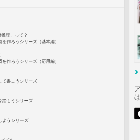
断推理」って？
や図を作ろうシリーズ（基本編）
敗
や図を作ろうシリーズ（応用編）
して書こうシリーズ
を踏もうシリーズ
しようシリーズ