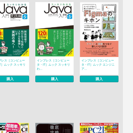
プレス［コンピュー
インプレス［コンピュー
インプレス［コンピュー
T］ムック スッキリ
タ・IT］ムック スッキリ
タ・IT］ムック エンジニ
わ...
ア...
購入
購入
購入