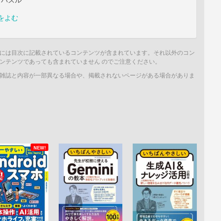
、パズル
をよむ
には目次に記載されているコンテンツが含まれています。それ以外のコン
ンテンツであっても含まれていません のでご注意ください。
雑誌と内容が一部異なる場合や、掲載されないページがある場合がありま
NEW!