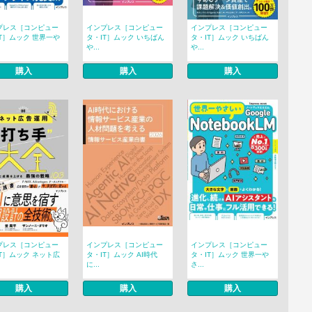
プレス［コンピュー
インプレス［コンピュー
インプレス［コンピュー
T］ムック 世界一や
タ・IT］ムック いちばん
タ・IT］ムック いちばん
や...
や...
購入
購入
購入
プレス［コンピュー
インプレス［コンピュー
インプレス［コンピュー
T］ムック ネット広
タ・IT］ムック AI時代
タ・IT］ムック 世界一や
に...
さ...
購入
購入
購入