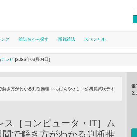
キング
雑誌名から探す
新着雑誌
スペシャル
晶テレビ
[2026年08月04日]
電
間で解き方がわかる判断推理 いちばんやさしい公務員試験テキ
と
レス［コンピュータ・IT］ム
1週間で解き方がわかる判断推