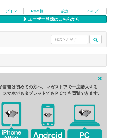
ログイン
My本棚
設定
ヘルプ
ユーザー登録はこちらから
子書籍は初めての方へ。マガストアで一度購入する
、スマホでもタブレットでもＰＣでも閲覧できます。