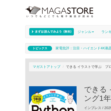
ジャンル
ラン
家電批評：注目・ハイエンド4K液
トピックス
マガストアトップ
できる イラストで学ぶ プロ
できる
ング1年
インプレス / 202