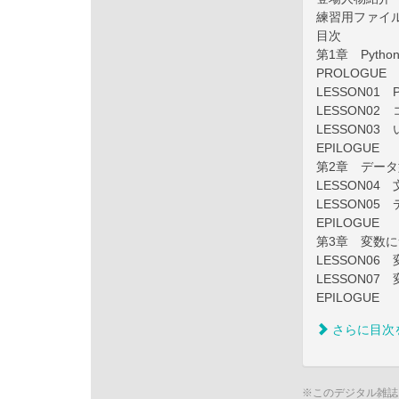
練習用ファイ
目次
第1章 Pyth
PROLOGUE
LESSON01 
LESSON0
LESSON0
EPILOGUE
第2章 デー
LESSON0
LESSON0
EPILOGUE
第3章 変数
LESSON0
LESSON0
EPILOGUE
さらに目次
※このデジタル雑誌