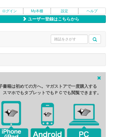
ログイン
My本棚
設定
ヘルプ
ユーザー登録はこちらから
子書籍は初めての方へ。マガストアで一度購入する
、スマホでもタブレットでもＰＣでも閲覧できます。