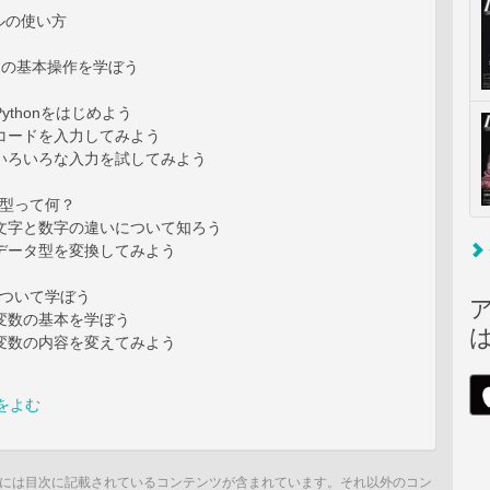
ルの使い方
onの基本操作を学ぼう
Pythonをはじめよう
2 コードを入力してみよう
3 いろいろな入力を試してみよう
タ型って何？
4 文字と数字の違いについて知ろう
5 データ型を変換してみよう
について学ぼう
6 変数の基本を学ぼう
7 変数の内容を変えてみよう
をよむ
には目次に記載されているコンテンツが含まれています。それ以外のコン