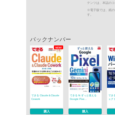
テンツは、本誌のコ
※電子版では、紙の
す。
バックナンバー
NEW!
できる Claude＆Claude
できる fit ずっと使える
できる
Cowork
Google Pixe...
ェクト
購入
購入