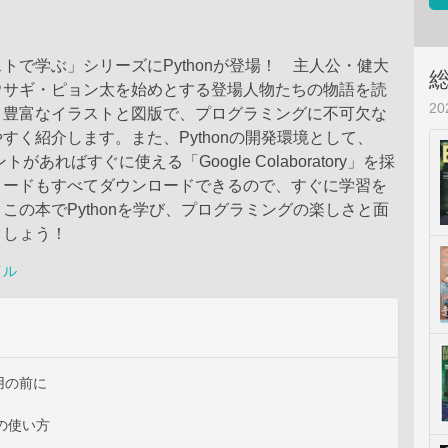
トで学ぶ」シリーズにPythonが登場！ 主人公・健大
ウサギ・ピョン太を始めとする登場人物たちの物語を読
2
、豊富なイラストと図版で、プログラミングに不可欠な
すく紹介します。また、Pythonの開発環境として、
ントがあればすぐに使える「Google Colaboratory」を採
コードもすべてダウンロードできるので、すぐに学習を
この本でPythonを学び、プログラミングの楽しさと面
ましょう！
イル
用の前に
abの使い方