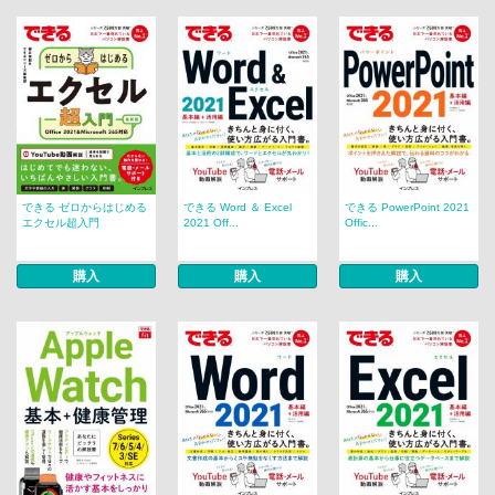
できる ゼロからはじめる
できる Word ＆ Excel
できる PowerPoint 2021
エクセル超入門
2021 Off...
Offic...
購入
購入
購入