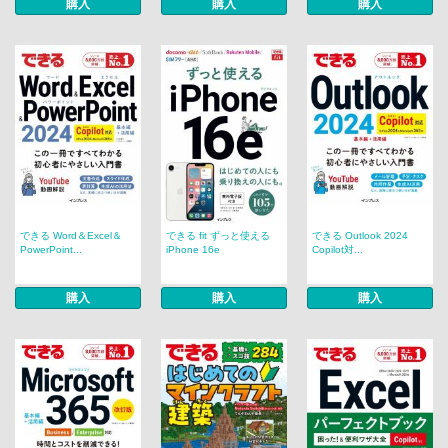
購入
購入
購入
できる Word＆Excel＆
できる fit ずっと使える
できる Outlook 2024
PowerPoint...
iPhone 16e
Copilot対...
購入
購入
購入