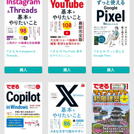
できる fit Instagram＆
できる fit YouTube 基本
できる fit ずっと使える
Threads...
＆やりたいこと...
Google Pixe...
購入
購入
購入