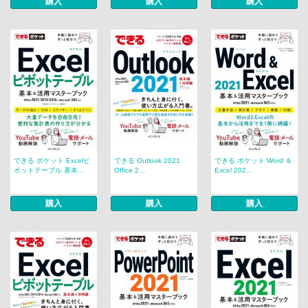
購入
購入
購入
できる ポケット Excelピ
できる Outlook 2021
できる ポケット Word ＆
ボットテーブル 基本...
Office 2...
Excel 202...
購入
購入
購入