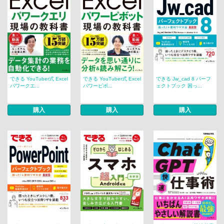
できる YouTuber式 Excel
できる YouTuber式 Excel
できる Jw_cad 8 パーフ
パワークエ...
パワーピボ...
ェクトブック 困っ...
購入
購入
購入