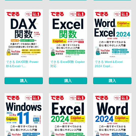
できる DAX関数 Power
できる Excel関数 Copilot
できる Word＆Excel
BI＆Excelパ...
対応
2024 Copil...
購入
購入
購入