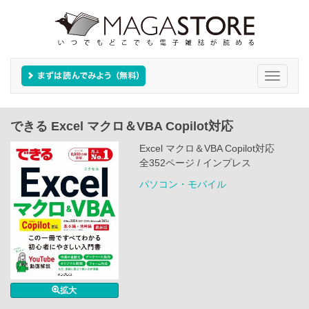
Toggle
navigati
できる Excel マクロ＆VBA Copilot対応
Excel マクロ＆VBA Copilot対応
全352ページ / インプレス
パソコン・モバイル
拡大