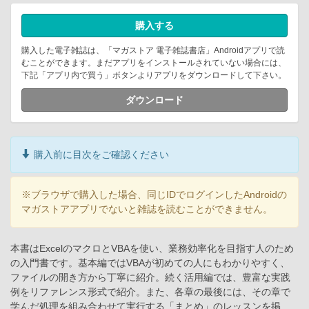
購入する
購入した電子雑誌は、「マガストア 電子雑誌書店」Androidアプリで読
むことができます。まだアプリをインストールされていない場合には、
下記「アプリ内で買う」ボタンよりアプリをダウンロードして下さい。
ダウンロード
購入前に目次をご確認ください
※ブラウザで購入した場合、同じIDでログインしたAndroidの
マガストアアプリでないと雑誌を読むことができません。
本書はExcelのマクロとVBAを使い、業務効率化を目指す人のため
の入門書です。基本編ではVBAが初めての人にもわかりやすく、
ファイルの開き方から丁寧に紹介。続く活用編では、豊富な実践
例をリファレンス形式で紹介。また、各章の最後には、その章で
学んだ処理を組み合わせて実行する「まとめ」のレッスンを掲