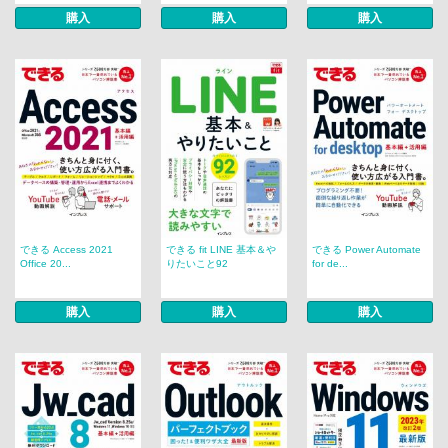
購入
購入
購入
できる Access 2021
できる fit LINE 基本＆や
できる Power Automate
Office 20...
りたいこと92
for de...
購入
購入
購入