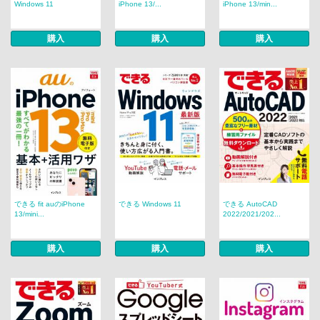
Windows 11
iPhone 13/...
iPhone 13/min...
購入
購入
購入
できる fit auのiPhone
できる Windows 11
できる AutoCAD
13/mini...
2022/2021/202...
購入
購入
購入