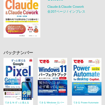
Claude＆Claude Cowork
全207ページ / インプレス
バックナンバー
できる fit ずっと使える
できる Windows 11パー
できる Power Automate