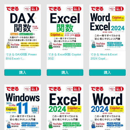
できる DAX関数 Power
できる Excel関数 Copilot
できる Word＆Excel
BI＆Excelパ...
対応
2024 Copil...
購入
購入
購入