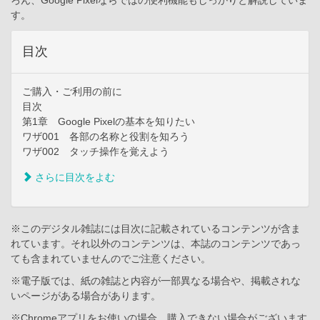
ろん、Google Pixelならではの便利機能もしっかりと解説していま
す。
目次
ご購入・ご利用の前に
目次
第1章 Google Pixelの基本を知りたい
ワザ001 各部の名称と役割を知ろう
ワザ002 タッチ操作を覚えよう
さらに目次をよむ
※このデジタル雑誌には目次に記載されているコンテンツが含ま
れています。それ以外のコンテンツは、本誌のコンテンツであっ
ても含まれていませんのでご注意ください。
※電子版では、紙の雑誌と内容が一部異なる場合や、掲載されな
いページがある場合があります。
※Chromeアプリをお使いの場合、購入できない場合がございます