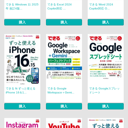
できる Windows 11 2025
できる Excel 2024
できる Word 2024
年 改訂4版...
Copilot対応 ...
Copilot対応 O...
購入
購入
購入
できる fit ずっと使える
できる Google
できる Googleスプレッ
iPhone 16＆1...
Workspace＋Gemi...
ドシート
購入
購入
購入