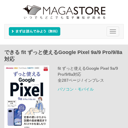
Toggle
navigati
できる fit ずっと使えるGoogle Pixel 9a/9 Pro/9/8a
対応
fit ずっと使えるGoogle Pixel 9a/9
Pro/9/8a対応
全287ページ / インプレス
パソコン・モバイル