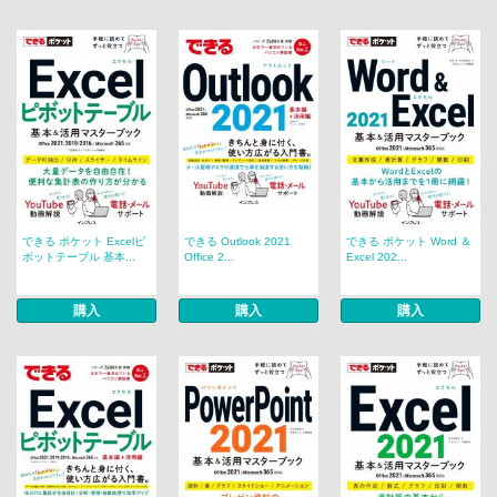
できる ポケット Excelピ
できる Outlook 2021
できる ポケット Word ＆
ボットテーブル 基本...
Office 2...
Excel 202...
購入
購入
購入