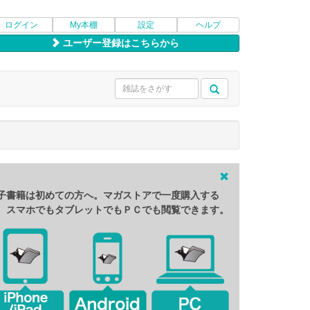
ログイン
My本棚
設定
ヘルプ
ユーザー登録はこちらから
子書籍は初めての方へ。マガストアで一度購入する
、スマホでもタブレットでもＰＣでも閲覧できます。