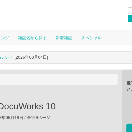
キング
雑誌名から探す
新着雑誌
スペシャル
晶テレビ
[2026年08月04日]
電
と
ocuWorks 10
6年05月19日 / 全199ページ