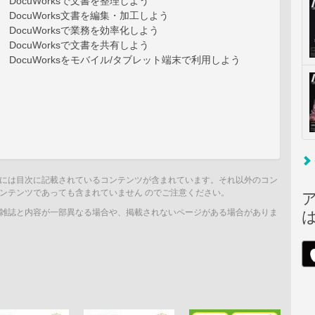
 DocuWorksで文書を整理しよう
 DocuWorks文書を編集・加工しよう
 DocuWorksで業務を効率化しよう
 DocuWorksで文書を共有しよう
 DocuWorksをモバイル/タブレット端末で利用しよう
には目次に記載されているコンテンツが含まれています。それ以外のコン
ンテンツであっても含まれていません のでご注意ください。
雑誌と内容が一部異なる場合や、掲載されないページがある場合がありま