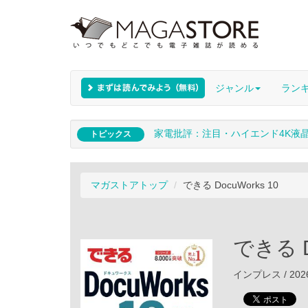
ジャンル
ラン
家電批評：注目・ハイエンド4K液
トピックス
マガストアトップ
できる DocuWorks 10
できる D
インプレス / 202