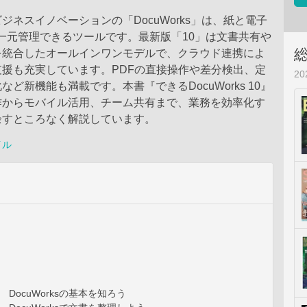
ジネスイノベーションの「DocuWorks」は、紙と電子
一元管理できるツールです。最新版「10」は文書共有や
を統合したオールインワンモデルで、クラウド連携によ
援も充実しています。PDFの直接操作や差分検出、定
2
など新機能も満載です。本書『できるDocuWorks 10』
作からモバイル活用、チーム共有まで、業務を効率化す
余すところなく解説しています。
イル
DocuWorksの基本を知ろう