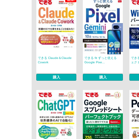
NEW!
できる Claude＆Claude
できる fit ずっと使える
できる
Cowork
Google Pixe...
ェクト
購入
購入