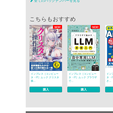
全てのバックナンバーを見る
こちらもおすすめ
NEW!
NEW!
インプレス［コンピュー
インプレス［コンピュー
イン
タ・IT］ムック クリスタ
タ・IT］ムック ブラウザ
タ・I
操...
で...
さ...
購入
購入