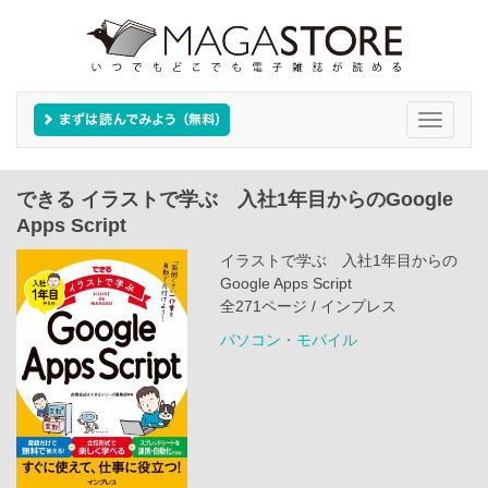
Toggle
navigati
できる イラストで学ぶ 入社1年目からのGoogle
Apps Script
イラストで学ぶ 入社1年目からの
Google Apps Script
全271ページ / インプレス
パソコン・モバイル