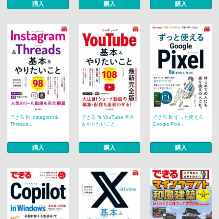
購入
購入
購入
できる fit Instagram＆
できる fit YouTube 基本
できる fit ずっと使える
Threads...
＆やりたいこと...
Google Pixe...
購入
購入
購入