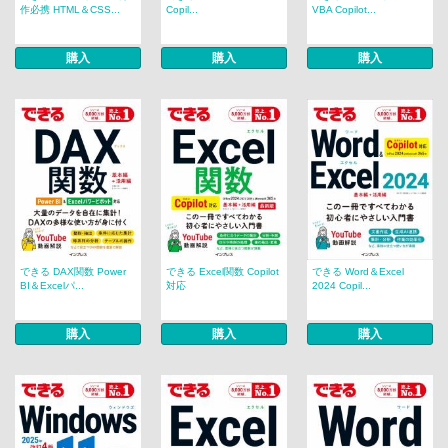
作必携 HTML＆CSS...
Copil...
VBA Copilot...
購入
購入
購入
できる DAX関数 Power
できる Excel関数 Copilot
できる Word＆Excel
BI＆Excelパ...
対応
2024 Copil...
購入
購入
購入