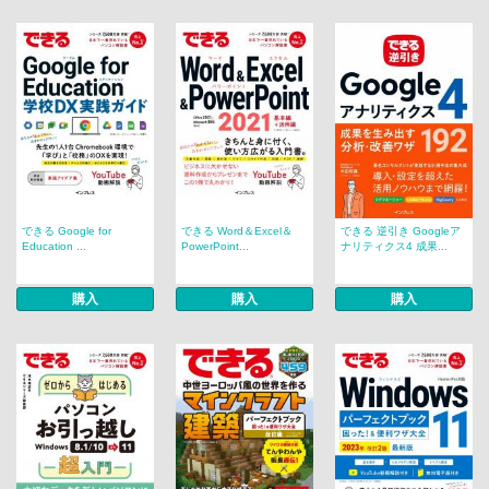
できる Google for
できる Word＆Excel＆
できる 逆引き Googleア
Education ...
PowerPoint...
ナリティクス4 成果...
購入
購入
購入