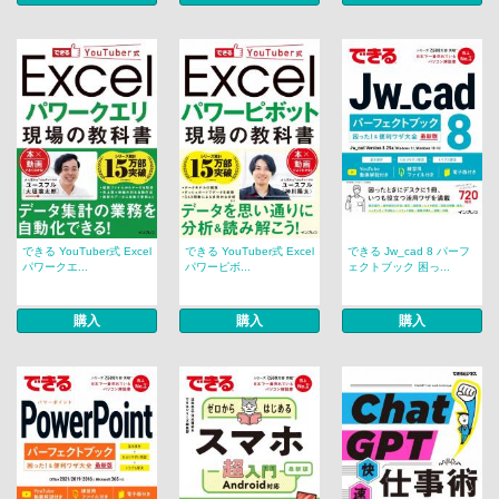
できる YouTuber式 Excel
できる YouTuber式 Excel
できる Jw_cad 8 パーフ
パワークエ...
パワーピボ...
ェクトブック 困っ...
購入
購入
購入