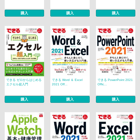
購入
購入
購入
できる ゼロからはじめる
できる Word ＆ Excel
できる PowerPoint 2021
エクセル超入門
2021 Off...
Offic...
購入
購入
購入