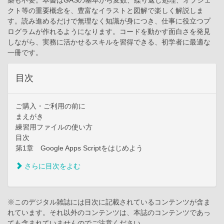
築も不要。本書はGASの基本から変数、繰り返し処理、オブジェ
クト等の重要概念を、豊富なイラストと図解で楽しく解説しま
す。読み進めるだけで無理なく知識が身につき、仕事に役立つプ
ログラムが作れるようになります。コードを動かす面白さを発見
しながら、実務に活かせるスキルを習得できる、初学者に最適な
一冊です。
目次
ご購入・ご利用の前に
まえがき
練習用ファイルの使い方
目次
第1章 Google Apps Scriptをはじめよう
さらに目次をよむ
※このデジタル雑誌には目次に記載されているコンテンツが含ま
れています。それ以外のコンテンツは、本誌のコンテンツであっ
ても含まれていませんのでご注意ください。