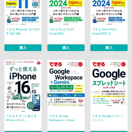
できる Windows 11 2025
できる Excel 2024
できる Word 2024
年 改訂4版...
Copilot対応 ...
Copilot対応 O...
購入
購入
購入
できる fit ずっと使える
できる Google
できる Googleスプレッ
iPhone 16＆1...
Workspace＋Gemi...
ドシート