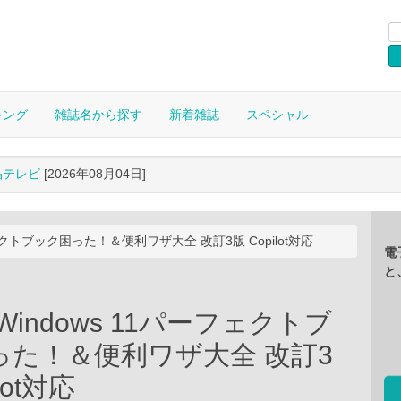
キング
雑誌名から探す
新着雑誌
スペシャル
晶テレビ
[2026年08月04日]
フェクトブック困った！＆便利ワザ大全 改訂3版 Copilot対応
電
と
Windows 11パーフェクトブ
った！＆便利ワザ大全 改訂3
lot対応