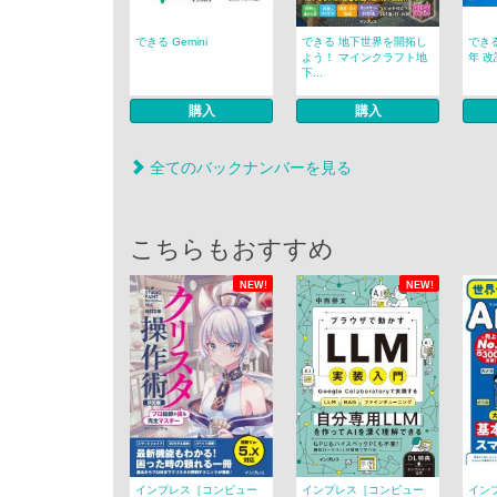
できる Gemini
できる 地下世界を開拓し
できる 
よう！ マインクラフト地
年 改訂
下...
購入
購入
全てのバックナンバーを見る
こちらもおすすめ
NEW!
NEW!
インプレス［コンピュー
インプレス［コンピュー
イン