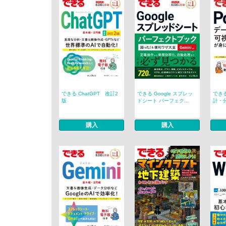
できる ChatGPT 改訂2
できる Google スプレッ
できる
版
ドシート パーフェク...
計・分
購入
購入