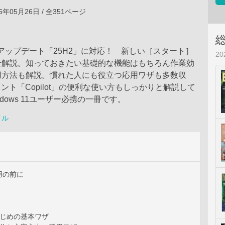
6年05月26日 / 全351ページ
11のアップデート「25H2」に対応！ 新しい［スタート］
2
全解説。知っておきたい基礎的な機能はもちろん作業効
用方法も解説。慣れた人にも役立つ応用ワザも多数収
タント「Copilot」の便利な使い方もしっかりと解説して
dows 11ユーザー必携の一冊です。
イル
用の前に
はじめの基本ワザ