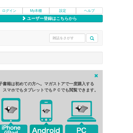
ログイン
My本棚
設定
ヘルプ
ユーザー登録はこちらから
子書籍は初めての方へ。マガストアで一度購入する
、スマホでもタブレットでもＰＣでも閲覧できます。