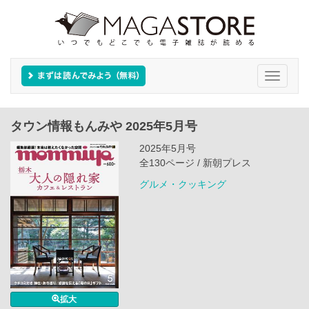
Toggle
navigati
タウン情報もんみや 2025年5月号
2025年5月号
全130ページ / 新朝プレス
グルメ・クッキング
拡大