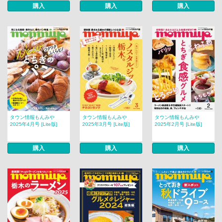
購入
購入
購入
タウン情報もんみや
タウン情報もんみや
タウン情報もんみや
2025年4月号 [Lite版]
2025年3月号 [Lite版]
2025年2月号 [Lite版]
購入
購入
購入