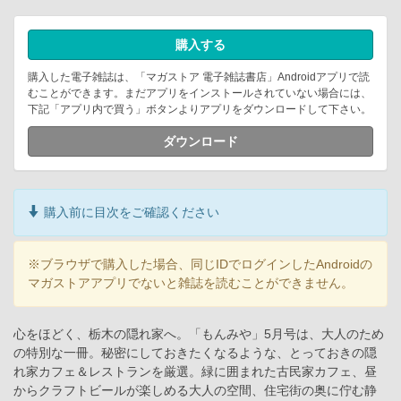
購入する
購入した電子雑誌は、「マガストア 電子雑誌書店」Androidアプリで読
むことができます。まだアプリをインストールされていない場合には、
下記「アプリ内で買う」ボタンよりアプリをダウンロードして下さい。
ダウンロード
購入前に目次をご確認ください
※ブラウザで購入した場合、同じIDでログインしたAndroidの
マガストアアプリでないと雑誌を読むことができません。
心をほどく、栃木の隠れ家へ。「もんみや」5月号は、大人のため
の特別な一冊。秘密にしておきたくなるような、とっておきの隠
れ家カフェ＆レストランを厳選。緑に囲まれた古民家カフェ、昼
からクラフトビールが楽しめる大人の空間、住宅街の奥に佇む静