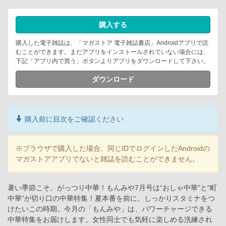
購入する
購入した電子雑誌は、「マガストア 電子雑誌書店」Androidアプリで読
むことができます。まだアプリをインストールされていない場合には、
下記「アプリ内で買う」ボタンよりアプリをダウンロードして下さい。
ダウンロード
購入前に目次をご確認ください
※ブラウザで購入した場合、同じIDでログインしたAndroidの
マガストアアプリでないと雑誌を読むことができません。
暑い季節こそ、がっつり中華！もんみや7月号は“おしゃ中華”と“町
中華”が切り口の中華特集！夏本番を前に、しっかりスタミナをつ
けたいこの時期。今月の「もんみや」は、パワーチャージできる
中華特集をお届けします。女性同士でも気軽に楽しめる洗練され