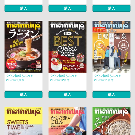
購入
購入
購入
タウン情報もんみや
タウン情報もんみや
タウン情報もんみや
2026年1月号
2025年12月号
2025年11月号
購入
購入
購入