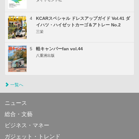
ダイヤモンド社
4
KCARスペシャル ドレスアップガイド Vol.41 ダ
イハツ・ハイゼットカーゴ＆アトレー No.2
三栄
5
軽キャンパーfan vol.44
八重洲出版
一覧へ
ニュース
総合・文藝
ビジネス・マネー
ガジェット・トレンド