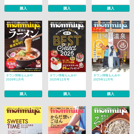
購入
購入
購入
タウン情報もんみや
タウン情報もんみや
タウン情報もんみや
2026年1月号
2025年12月号
2025年11月号
購入
購入
購入