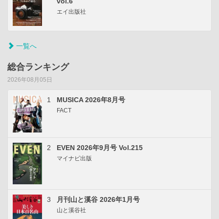
vol.6
エイ出版社
一覧へ
総合ランキング
2026年08月05日
1
MUSICA 2026年8月号
FACT
2
EVEN 2026年9月号 Vol.215
マイナビ出版
3
月刊山と溪谷 2026年1月号
山と溪谷社