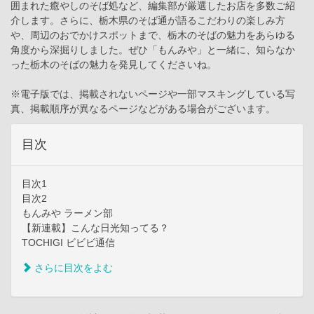
囲まれた癒やしのそば処など、編集部が厳選したお店を多数ご紹
介します。さらに、栃木県のそば通が語るこだわりの楽しみ方
や、周辺のおでかけスポットまで、栃木のそばの魅力をあらゆる
角度から深掘りしました。ぜひ「もんみや」と一緒に、知らなか
った栃木のそばの魅力を発見してくださいね。
※電子版では、掲載されないページや一部マスキングしている写
真、掲載順序が異なるページなどがある場合がございます。
目次
目次1
目次2
もんみや ラーメン部
【新連載】こんな日光知ってる？
TOCHIGI ビビビ通信
さらに目次をよむ