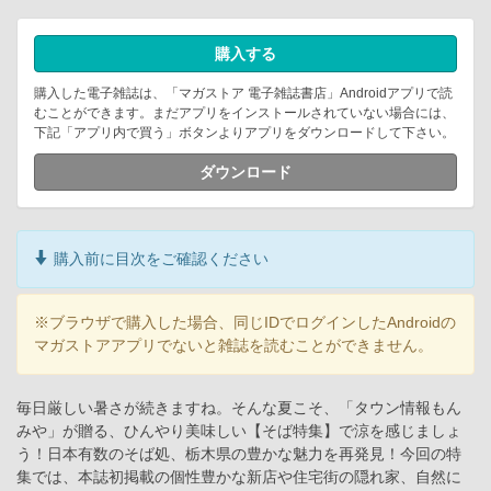
購入する
購入した電子雑誌は、「マガストア 電子雑誌書店」Androidアプリで読
むことができます。まだアプリをインストールされていない場合には、
下記「アプリ内で買う」ボタンよりアプリをダウンロードして下さい。
ダウンロード
購入前に目次をご確認ください
※ブラウザで購入した場合、同じIDでログインしたAndroidの
マガストアアプリでないと雑誌を読むことができません。
毎日厳しい暑さが続きますね。そんな夏こそ、「タウン情報もん
みや」が贈る、ひんやり美味しい【そば特集】で涼を感じましょ
う！日本有数のそば処、栃木県の豊かな魅力を再発見！今回の特
集では、本誌初掲載の個性豊かな新店や住宅街の隠れ家、自然に