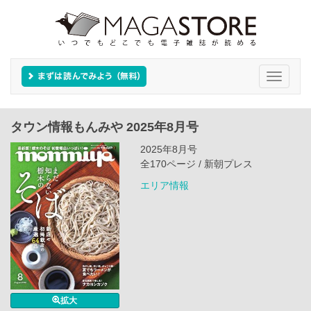
Toggle
navigati
タウン情報もんみや 2025年8月号
2025年8月号
全170ページ / 新朝プレス
エリア情報
拡大