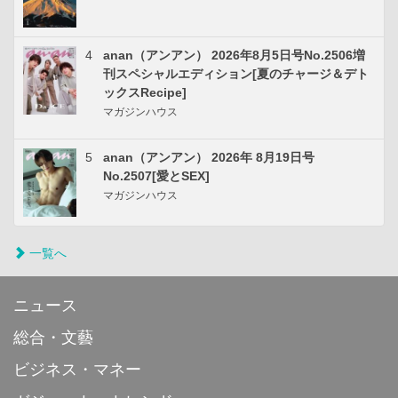
4
anan（アンアン） 2026年8月5日号No.2506増
刊スペシャルエディション[夏のチャージ＆デト
ックスRecipe]
マガジンハウス
5
anan（アンアン） 2026年 8月19日号
No.2507[愛とSEX]
マガジンハウス
一覧へ
ニュース
総合・文藝
ビジネス・マネー