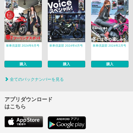
単車倶楽部 2024年6月号
単車倶楽部 2024年4月号
単車倶楽部 2024年2月号
購入
購入
購入
全てのバックナンバーを見る
アプリダウンロード
はこちら