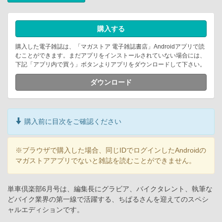
購入する
購入した電子雑誌は、「マガストア 電子雑誌書店」Androidアプリで読
むことができます。まだアプリをインストールされていない場合には、
下記「アプリ内で買う」ボタンよりアプリをダウンロードして下さい。
ダウンロード
購入前に目次をご確認ください
※ブラウザで購入した場合、同じIDでログインしたAndroidの
マガストアアプリでないと雑誌を読むことができません。
単車倶楽部6月号は、編集長にグラビア、バイクタレント、執筆な
どバイク業界の第一線で活躍する、ちぱるさんを迎えてのスペシ
ャルエディションです。