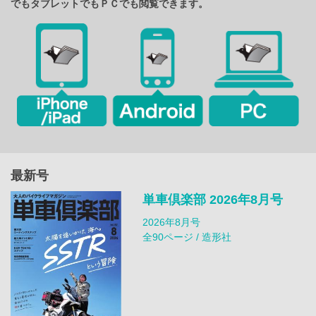
でもタブレットでもＰＣでも閲覧できます。
最新号
単車倶楽部 2026年8月号
2026年8月号
全90ページ / 造形社