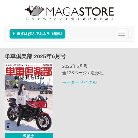
Toggle
navigati
単車倶楽部 2025年6月号
2025年6月号
全123ページ / 造形社
モーターサイクル
拡大