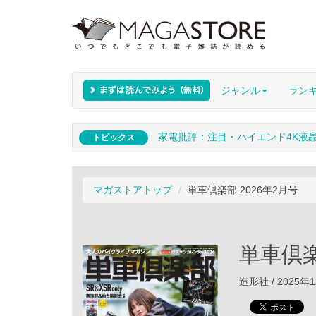
ジャンル
ラン
家電批評：注目・ハイエンド4K液
トピックス
マガストアトップ
単車倶楽部 2026年2月号
単車倶楽
造形社 / 2025年