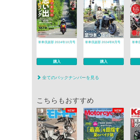
単車倶楽部 2024年10月号
単車倶楽部 2024年8月号
単車倶
購入
購入
全てのバックナンバーを見る
こちらもおすすめ
NEW!
NEW!