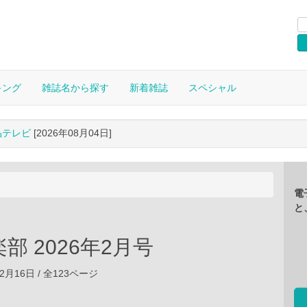
キング
雑誌名から探す
新着雑誌
スペシャル
晶テレビ
[2026年08月04日]
電
と
部 2026年2月号
12月16日 / 全123ページ