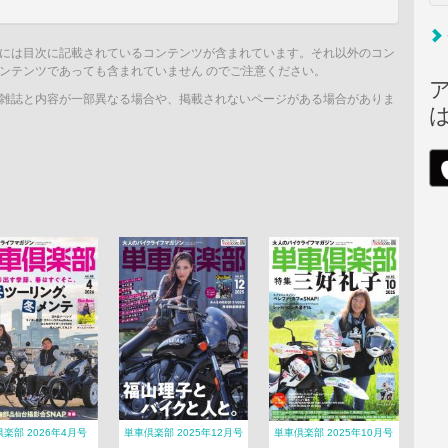
には目次に記載されているコンテンツが含まれています。それ以外のコン
ンテンツであっても含まれていません のでご注意ください。
雑誌と内容が一部異なる場合や、掲載されないページがある場合がありま
楽部 2026年4月号
単車倶楽部 2025年12月号
単車倶楽部 2025年10月号