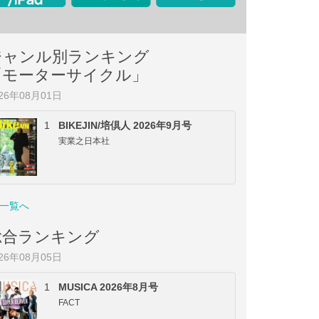
ジャンル別ランキング
「モーターサイクル」
026年08月01日
1
BIKEJIN/培倶人 2026年9月号
実業之日本社
一覧へ
総合ランキング
026年08月05日
1
MUSICA 2026年8月号
FACT