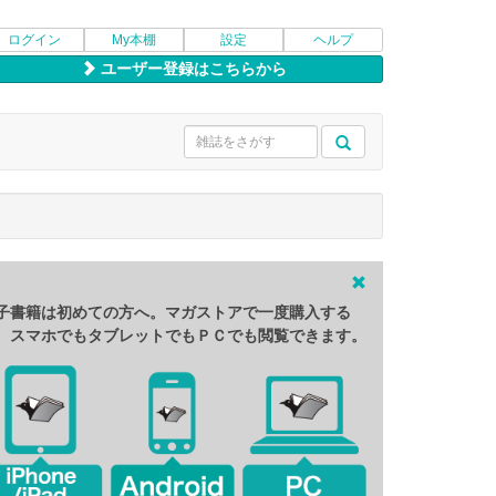
ログイン
My本棚
設定
ヘルプ
ユーザー登録はこちらから
子書籍は初めての方へ。マガストアで一度購入する
、スマホでもタブレットでもＰＣでも閲覧できます。