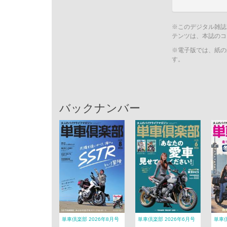
※このデジタル雑誌
テンツは、本誌のコ
※電子版では、紙の
す。
バックナンバー
単車倶楽部 2026年8月号
単車倶楽部 2026年6月号
単車倶