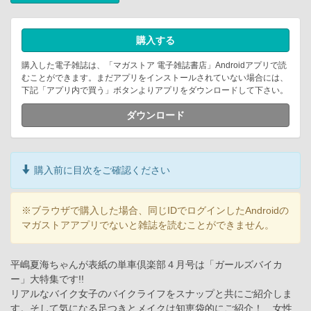
購入する
購入した電子雑誌は、「マガストア 電子雑誌書店」Androidアプリで読
むことができます。まだアプリをインストールされていない場合には、
下記「アプリ内で買う」ボタンよりアプリをダウンロードして下さい。
ダウンロード
購入前に目次をご確認ください
※ブラウザで購入した場合、同じIDでログインしたAndroidの
マガストアアプリでないと雑誌を読むことができません。
平嶋夏海ちゃんが表紙の単車倶楽部４月号は「ガールズバイカ
ー」大特集です!!
リアルなバイク女子のバイクライフをスナップと共にご紹介しま
す。そして気になる足つきとメイクは知恵袋的にご紹介！ 女性