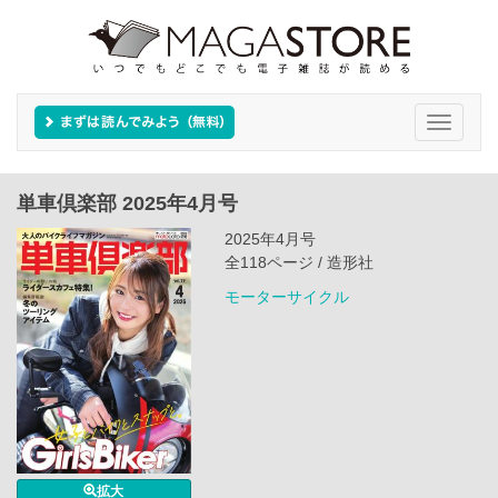
Toggle
navigati
単車倶楽部 2025年4月号
2025年4月号
全118ページ / 造形社
モーターサイクル
拡大