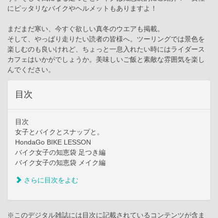
にピッタリなバイクやヘルメットもありますよ！
まだまだ寒い、今すぐ欲しい真冬のウエアも掲載。
そして、やっぱり走りたい読者の皆様へ。ツーリングでは景色を
楽しむのも良いけれど、ちょっと一息入れたい時にはライダース
カフェはいかがでしょうか。美味しいご飯と素敵な雰囲気を楽し
んでください。
目次
目次
女子とバイクとスナップと。
HondaGo BIKE LESSON
バイク女子の知恵袋 足つき編
バイク女子の知恵袋 メイク編
さらに目次をよむ
※このデジタル雑誌には目次に記載されているコンテンツが含ま