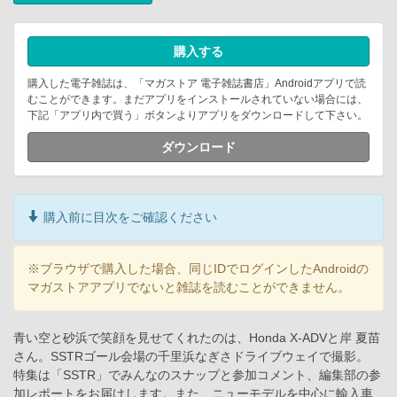
購入する
購入した電子雑誌は、「マガストア 電子雑誌書店」Androidアプリで読
むことができます。まだアプリをインストールされていない場合には、
下記「アプリ内で買う」ボタンよりアプリをダウンロードして下さい。
ダウンロード
購入前に目次をご確認ください
※ブラウザで購入した場合、同じIDでログインしたAndroidの
マガストアアプリでないと雑誌を読むことができません。
青い空と砂浜で笑顔を見せてくれたのは、Honda X-ADVと岸 夏苗
さん。SSTRゴール会場の千里浜なぎさドライブウェイで撮影。
特集は「SSTR」でみんなのスナップと参加コメント、編集部の参
加レポートをお届けします。また、ニューモデルを中心に輸入車