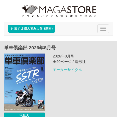
Toggle
navigati
単車倶楽部 2026年8月号
2026年8月号
全90ページ / 造形社
モーターサイクル
拡大