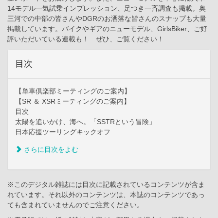
14モデル一気試乗インプレッション、足つき一斉調査も掲載。奥
三河での中部の皆さんやDGRのお洒落な皆さんのスナップも大量
掲載しています。バイクやギアのニューモデル、GirlsBiker、ご好
評いただいている連載も！ ぜひ、ご覧ください！
目次
【単車倶楽部ミーティングのご案内】
【SR ＆ XSRミーティングのご案内】
目次
太陽を追いかけ、海へ。「SSTRという冒険」
日本応援ツーリングキックオフ
さらに目次をよむ
※このデジタル雑誌には目次に記載されているコンテンツが含ま
れています。それ以外のコンテンツは、本誌のコンテンツであっ
ても含まれていませんのでご注意ください。