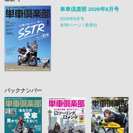
単車倶楽部 2026年8月号
2026年8月号
全90ページ / 造形社
バックナンバー