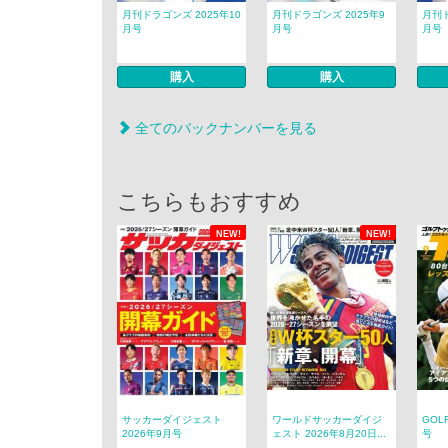
月刊ドラゴンズ 2025年10
月刊ドラゴンズ 2025年9
月刊ド
月号
月号
月号
購入
購入
全てのバックナンバーを見る
こちらもおすすめ
NEW!
NEW!
サッカーダイジェスト
ワールドサッカーダイジ
GOL
2026年9月号
ェスト 2026年8月20日...
号