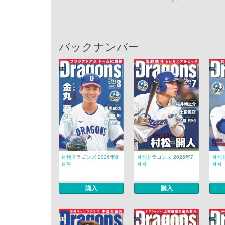
バックナンバー
月刊ドラゴンズ 2026年8
月刊ドラゴンズ 2026年7
月刊ド
月号
月号
月号
購入
購入