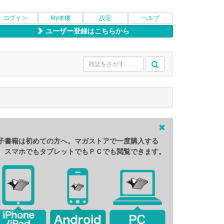
ログイン
My本棚
設定
ヘルプ
ユーザー登録はこちらから
子書籍は初めての方へ。マガストアで一度購入する
、スマホでもタブレットでもＰＣでも閲覧できます。