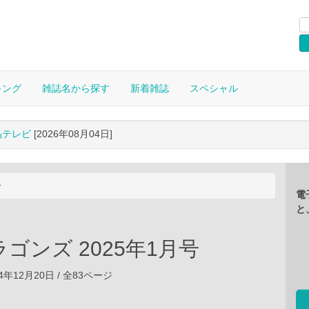
キング
雑誌名から探す
新着雑誌
スペシャル
晶テレビ
[2026年08月04日]
号
電
と
ゴンズ 2025年1月号
4年12月20日 / 全83ページ