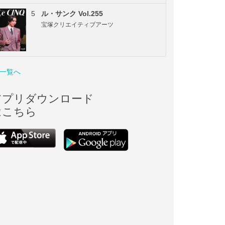
5
ル・サンク Vol.255
宝塚クリエイティブアーツ
一覧へ
アプリダウンロード
はこちら