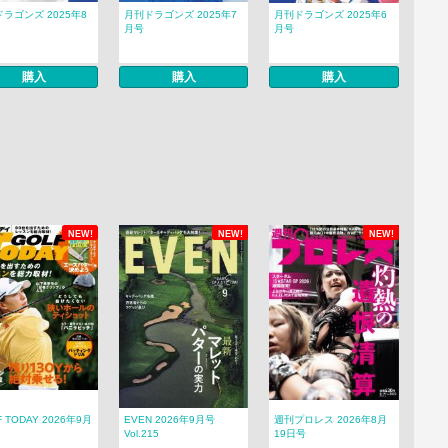
ラゴンズ 2025年8
月刊ドラゴンズ 2025年7
月刊ドラゴンズ 2025年6
月号
月号
購入
購入
購入
NEW!
NEW!
NEW!
F TODAY 2026年9月
EVEN 2026年9月号
週刊プロレス 2026年8月
Vol.215
19日号