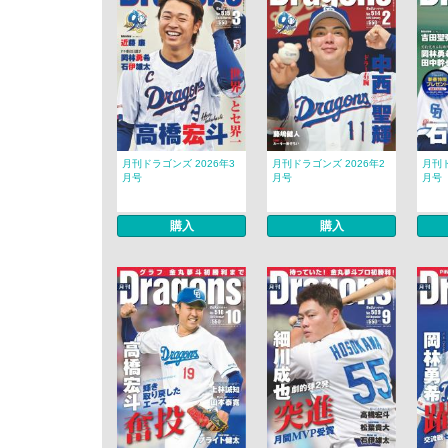
月刊ドラゴンズ 2026年3
月刊ドラゴンズ 2026年2
月刊ド
月号
月号
月号
購入
購入