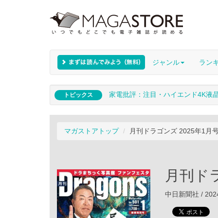
ジャンル
ラン
家電批評：注目・ハイエンド4K液
トピックス
マガストアトップ
月刊ドラゴンズ 2025年1月
月刊ドラ
中日新聞社 / 202