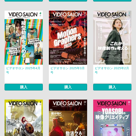
ビデオサロン 2025年4月
ビデオサロン 2025年3月
ビデオサロン 2025年2月
号
号
号
購入
購入
購入