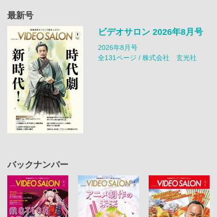
最新号
ビデオサロン 2026年8月号
2026年8月号
全131ページ / 株式会社 玄光社
バックナンバー