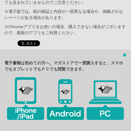
ても含まれていませんのでご注意ください。
※電子版では、紙の雑誌と内容が一部異なる場合や、掲載されな
いページがある場合があります。
※Chromeアプリをお使いの場合、購入できない場合がございます
ので、最新のアプリをご利用ください。
電子書籍は初めての方へ。マガストアで一度購入すると、スマホ
でもタブレットでもＰＣでも閲覧できます。