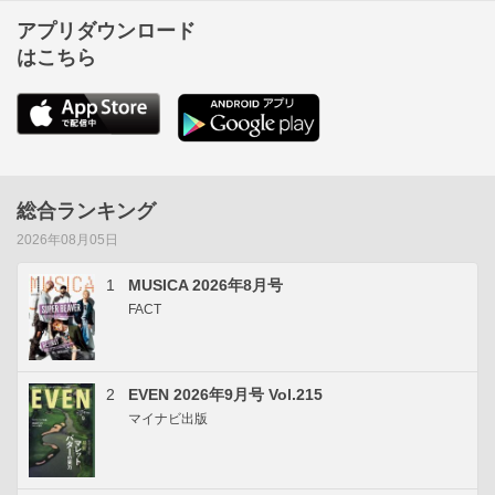
アプリダウンロード
はこちら
総合ランキング
2026年08月05日
1
MUSICA 2026年8月号
FACT
2
EVEN 2026年9月号 Vol.215
マイナビ出版