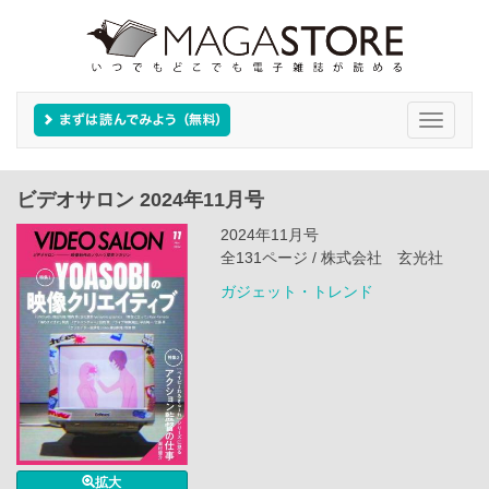
Toggle
navigati
ビデオサロン 2024年11月号
2024年11月号
全131ページ / 株式会社 玄光社
ガジェット・トレンド
拡大