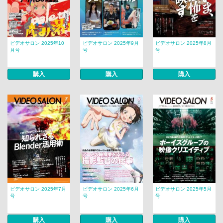
ビデオサロン 2025年10
ビデオサロン 2025年9月
ビデオサロン 2025年8月
月号
号
号
購入
購入
購入
ビデオサロン 2025年7月
ビデオサロン 2025年6月
ビデオサロン 2025年5月
号
号
号
購入
購入
購入