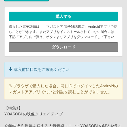
購入する
購入した電子雑誌は、「マガストア 電子雑誌書店」Androidアプリで読
むことができます。まだアプリをインストールされていない場合には、
下記「アプリ内で買う」ボタンよりアプリをダウンロードして下さい。
ダウンロード
購入前に目次をご確認ください
※ブラウザで購入した場合、同じIDでログインしたAndroidの
マガストアアプリでないと雑誌を読むことができません。
【特集1】
YOASOBI の映像クリエイティブ
今年結成 5 周年を迎える人気音楽ユニットYOASOBI のMV やライ