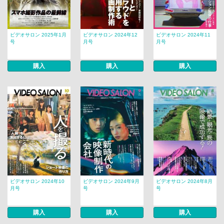
ビデオサロン 2025年1月
ビデオサロン 2024年12
ビデオサロン 2024年11
号
月号
月号
購入
購入
購入
ビデオサロン 2024年10
ビデオサロン 2024年9月
ビデオサロン 2024年8月
月号
号
号
購入
購入
購入