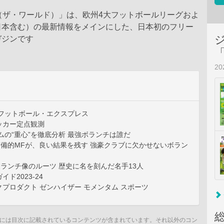
LD（ザ・ワールド）」は、欧州4大フットボールリーグおよ
日本含む）の最新情報をメインにした、日本初のフリー
ガジンです
2
 フットボール・エクスプレス
ッカー定点観測
ムの“重心”を徹底分析 最強ボランチは誰だ
良い守備的MFが、良い結果を残す 強豪クラブに欠かせないボラン
現代ボランチ像のルーツ 歴史に名を刻んだ名手13人
ド2023-24
プロダクト ゼンハイザー モメンタム スポーツ
には目次に記載されているコンテンツが含まれています。それ以外のコン