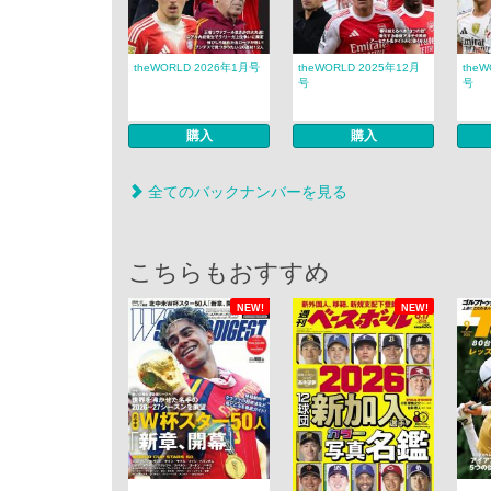
theWORLD 2026年1月号
theWORLD 2025年12月
the
号
号
購入
購入
全てのバックナンバーを見る
こちらもおすすめ
NEW!
NEW!