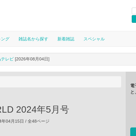
キング
雑誌名から探す
新着雑誌
スペシャル
晶テレビ
[2026年08月04日]
電
と
RLD 2024年5月号
4年04月15日 / 全48ページ