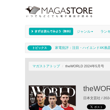
ジャンル
ラン
家電批評：注目・ハイエンド4K液
トピックス
マガストアトップ
theWORLD 2024年5月号
theWO
日本文芸社 / 202