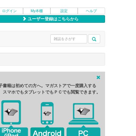
ログイン
My本棚
設定
ヘルプ
ユーザー登録はこちらから
子書籍は初めての方へ。マガストアで一度購入する
、スマホでもタブレットでもＰＣでも閲覧できます。