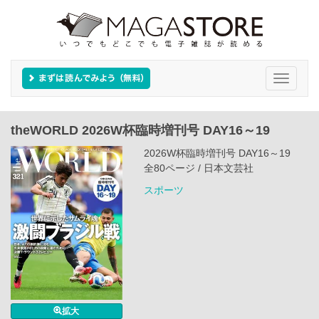
Toggle
navigati
theWORLD 2026W杯臨時増刊号 DAY16～19
2026W杯臨時増刊号 DAY16～19
全80ページ / 日本文芸社
スポーツ
拡大