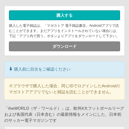
購入する
購入した電子雑誌は、「マガストア 電子雑誌書店」Androidアプリで読
むことができます。まだアプリをインストールされていない場合には、
下記「アプリ内で買う」ボタンよりアプリをダウンロードして下さい。
ダウンロード
購入前に目次をご確認ください
※ブラウザで購入した場合、同じIDでログインしたAndroidの
マガストアアプリでないと雑誌を読むことができません。
「theWORLD（ザ・ワールド）」は、欧州4大フットボールリーグ
および各国代表（日本含む）の最新情報をメインにした、日本初
のサッカー電子マガジンです