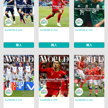
theWORLD 204
theWORLD 203
theWORLD 202
購入
購入
購入
theWORLD 201
theWORLD 200
theWORLD 199