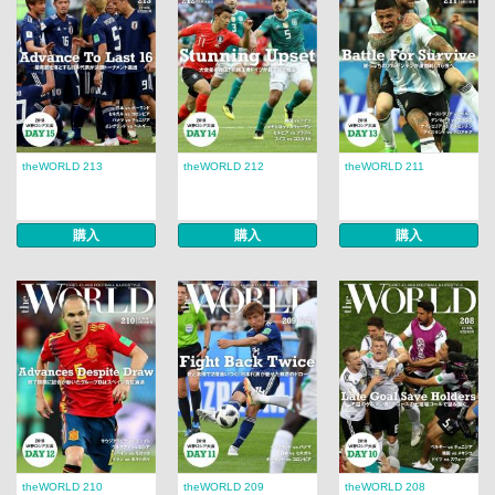
theWORLD 213
theWORLD 212
theWORLD 211
購入
購入
購入
theWORLD 210
theWORLD 209
theWORLD 208