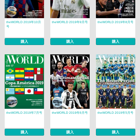
theWORLD 2019年10月
theWORLD 2019年9月号
theWORLD 2019年8月号
号
購入
購入
購入
theWORLD 2019年7月号
theWORLD 2019年6月号
theWORLD 2019年5月号
購入
購入
購入