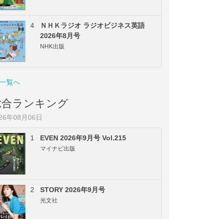
4
ＮＨＫラジオ ラジオビジネス英語
2026年8月号
NHK出版
一覧へ
総合ランキング
026年08月06日
1
EVEN 2026年9月号 Vol.215
マイナビ出版
2
STORY 2026年9月号
光文社