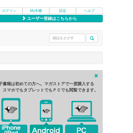
ログイン
My本棚
設定
ヘルプ
ユーザー登録はこちらから
子書籍は初めての方へ。マガストアで一度購入する
、スマホでもタブレットでもＰＣでも閲覧できます。