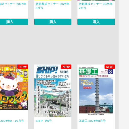
成セミナー 2025年
教員養成セミナー 2025年
教員養成セミナー 2025年
8月号
7月号
購入
購入
購入
NEW!
NEW!
NEW!
ri 2026年9・10月号
SHIP! 第6号
基礎工 2026年8月号