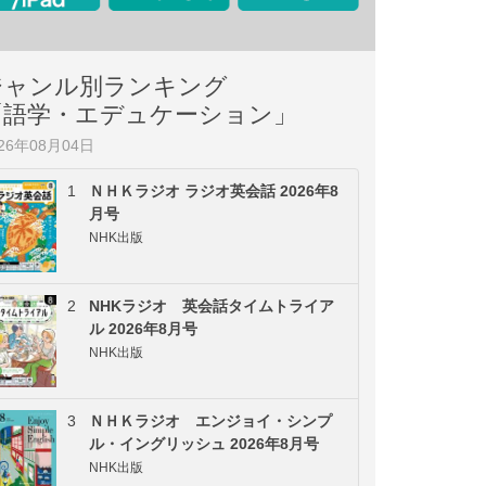
ジャンル別ランキング
「語学・エデュケーション」
026年08月04日
1
ＮＨＫラジオ ラジオ英会話 2026年8
月号
NHK出版
2
NHKラジオ 英会話タイムトライア
ル 2026年8月号
NHK出版
3
ＮＨＫラジオ エンジョイ・シンプ
ル・イングリッシュ 2026年8月号
NHK出版