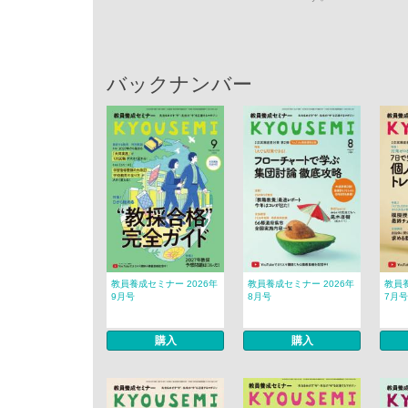
バックナンバー
教員養成セミナー 2026年
教員養成セミナー 2026年
教員養
9月号
8月号
7月号
購入
購入