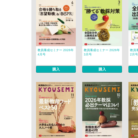
教員養成セミナー 2026年
教員養成セミナー 2026年
教員養
4月号
3月号
2月号
購入
購入