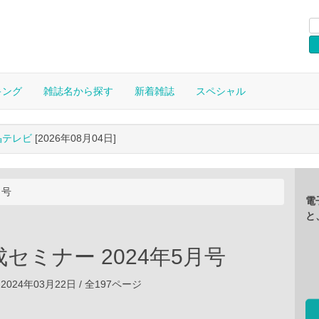
キング
雑誌名から探す
新着雑誌
スペシャル
晶テレビ
[2026年08月04日]
月号
電
と
セミナー 2024年5月号
2024年03月22日 / 全197ページ