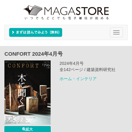
Toggle
navigati
CONFORT 2024年4月号
2024年4月号
全142ページ / 建築資料研究社
ホーム・インテリア
拡大