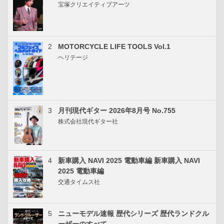
宝塚クリエイティブアーツ
2
MOTORCYCLE LIFE TOOLS Vol.1
ヘリテージ
3
月刊現代ギター 2026年8月号 No.755
株式会社現代ギター社
4
新車購入 NAVI 2025 電動車編 新車購入 NAVI
2025 電動車編
交通タイムス社
5
ニューモデル速報 歴代シリーズ 歴代ランドクル