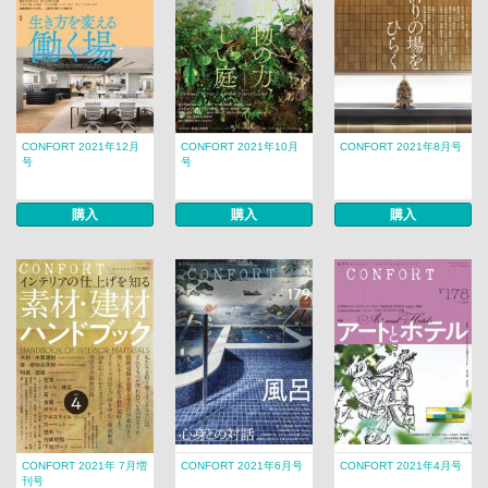
CONFORT 2021年12月
CONFORT 2021年10月
CONFORT 2021年8月号
号
号
購入
購入
購入
CONFORT 2021年 7月増
CONFORT 2021年6月号
CONFORT 2021年4月号
刊号