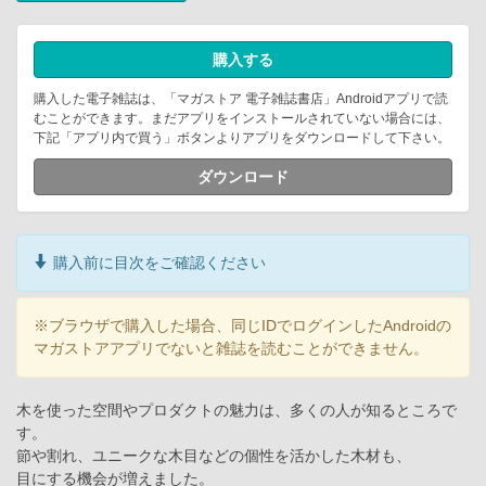
購入する
購入した電子雑誌は、「マガストア 電子雑誌書店」Androidアプリで読
むことができます。まだアプリをインストールされていない場合には、
下記「アプリ内で買う」ボタンよりアプリをダウンロードして下さい。
ダウンロード
購入前に目次をご確認ください
※ブラウザで購入した場合、同じIDでログインしたAndroidの
マガストアアプリでないと雑誌を読むことができません。
木を使った空間やプロダクトの魅力は、多くの人が知るところで
す。
節や割れ、ユニークな木目などの個性を活かした木材も、
目にする機会が増えました。