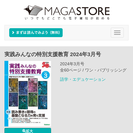
Toggle
navigati
実践みんなの特別支援教育 2024年3月号
2024年3月号
全60ページ / ワン・パブリッシング
語学・エデュケーション
拡大