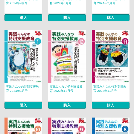
育 2024年4月号
育 2024年3月号
育 2024年2月号
購入
購入
購入
実践みんなの特別支援教
実践みんなの特別支援教
実践みんなの特別支援教
育 2024年1月号
育 2023年12月号
育 2023年11月号
購入
購入
購入