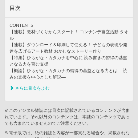
目次
CONTENTS
【連載】教材づくりからスタート！ コンナンデ自立活動 タオ
ル
【連載】ダウンロード＆印刷して使える！ 子どもの表現や発
達を広げるアート教材 おかしなストーリー作り
【特集】ひらがな・カタカナを中心に 読み書きの習得の基盤
となる力を育む支援
【概論】ひらがな・カタカナの習得の基盤となる力とは ―読
みの支援を中心とした解説―
さらに目次をよむ
※このデジタル雑誌には目次に記載されているコンテンツが含ま
れています。それ以外のコンテンツは、本誌のコンテンツであっ
ても含まれていませんのでご注意ください。
※電子版では、紙の雑誌と内容が一部異なる場合や、掲載されな