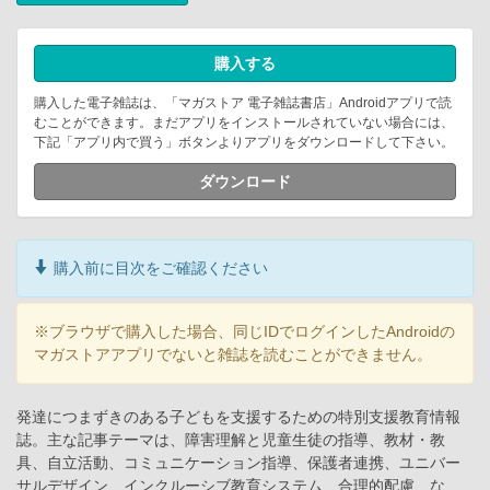
購入する
購入した電子雑誌は、「マガストア 電子雑誌書店」Androidアプリで読
むことができます。まだアプリをインストールされていない場合には、
下記「アプリ内で買う」ボタンよりアプリをダウンロードして下さい。
ダウンロード
購入前に目次をご確認ください
※ブラウザで購入した場合、同じIDでログインしたAndroidの
マガストアアプリでないと雑誌を読むことができません。
発達につまずきのある子どもを支援するための特別支援教育情報
誌。主な記事テーマは、障害理解と児童生徒の指導、教材・教
具、自立活動、コミュニケーション指導、保護者連携、ユニバー
サルデザイン、インクルーシブ教育システム、合理的配慮、な