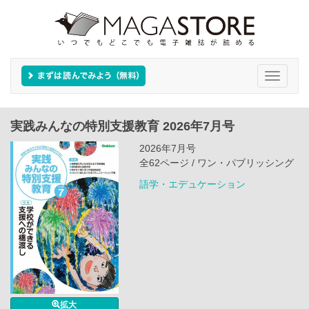
Toggle
navigati
実践みんなの特別支援教育 2026年7月号
2026年7月号
全62ページ / ワン・パブリッシング
語学・エデュケーション
拡大