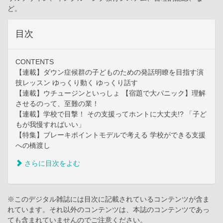
ど。
目次
CONTENTS
【連載】ダウン症候群の子どものための発話明瞭を目指す演
技レッスン ゆっくり動く ゆっくり話す
【連載】ウチュージンといっしょ 【宿題で大パニック】理解
させるのって、至難の業！
【連載】学校で目撃！ その支援ってホントに大丈夫!? 「子ど
もが我慢すればいい」
【特集】ブレーキポイントモデルで考える 学校ができる支援
への橋渡し
さらに目次をよむ
※このデジタル雑誌には目次に記載されているコンテンツが含ま
れています。それ以外のコンテンツは、本誌のコンテンツであっ
ても含まれていませんのでご注意ください。