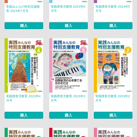
実践みんなの特別支援教
実践障害児教育 2023年6
実践障害児教育 2023年5
育 2023年7月号
月号
月号
購入
購入
購入
実践障害児教育 2023年4
実践障害児教育 2023年3
実践障害児教育 2023年2
月号
月号
月号
購入
購入
購入