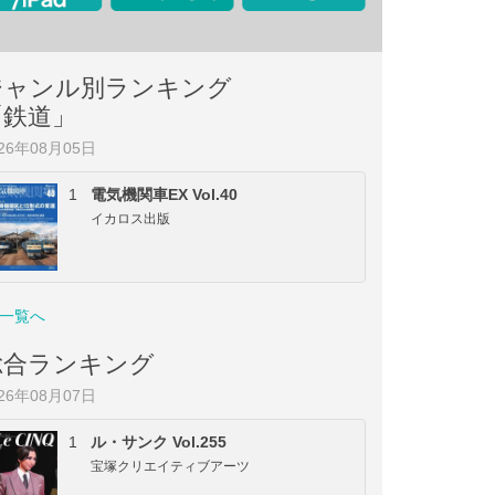
ジャンル別ランキング
「鉄道」
026年08月05日
1
電気機関車EX Vol.40
イカロス出版
一覧へ
総合ランキング
026年08月07日
1
ル・サンク Vol.255
宝塚クリエイティブアーツ