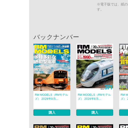
※電子版では、紙の
す。
バックナンバー
RM MODELS（RMモデル
RM MODELS（RMモデル
RM 
ズ） 2026年9月...
ズ） 2026年8月...
ズ） 2
購入
購入