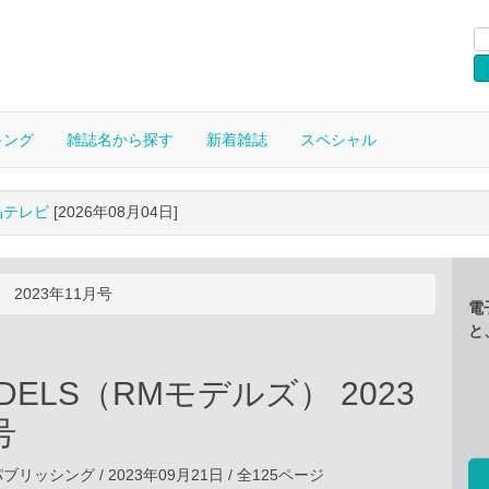
キング
雑誌名から探す
新着雑誌
スペシャル
晶テレビ
[2026年08月04日]
 2023年11月号
電
と
ODELS（RMモデルズ） 2023
号
ッシング / 2023年09月21日 / 全125ページ