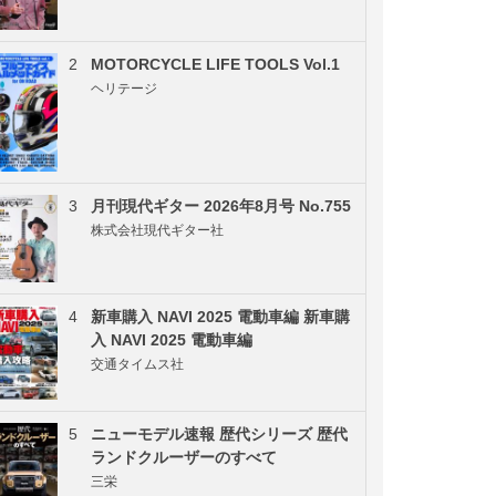
2
MOTORCYCLE LIFE TOOLS Vol.1
ヘリテージ
3
月刊現代ギター 2026年8月号 No.755
株式会社現代ギター社
4
新車購入 NAVI 2025 電動車編 新車購
入 NAVI 2025 電動車編
交通タイムス社
5
ニューモデル速報 歴代シリーズ 歴代
ランドクルーザーのすべて
三栄