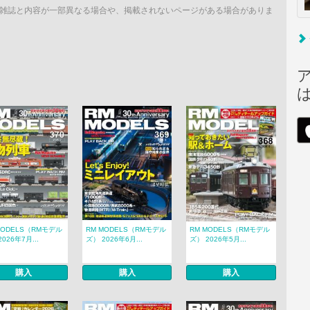
雑誌と内容が一部異なる場合や、掲載されないページがある場合がありま
MODELS（RMモデル
RM MODELS（RMモデル
RM MODELS（RMモデル
026年7月...
ズ） 2026年6月...
ズ） 2026年5月...
購入
購入
購入