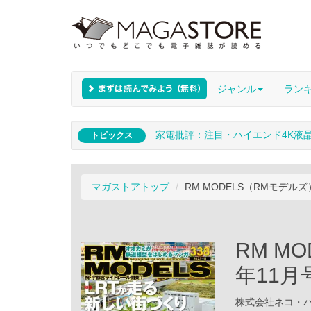
ジャンル
ラン
家電批評：注目・ハイエンド4K液
トピックス
マガストアトップ
RM MODELS（RMモデルズ）
RM M
年11月
株式会社ネコ・パブリ