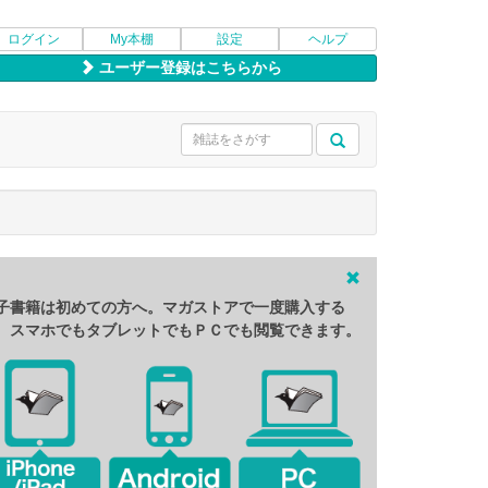
ログイン
My本棚
設定
ヘルプ
ユーザー登録はこちらから
子書籍は初めての方へ。マガストアで一度購入する
、スマホでもタブレットでもＰＣでも閲覧できます。