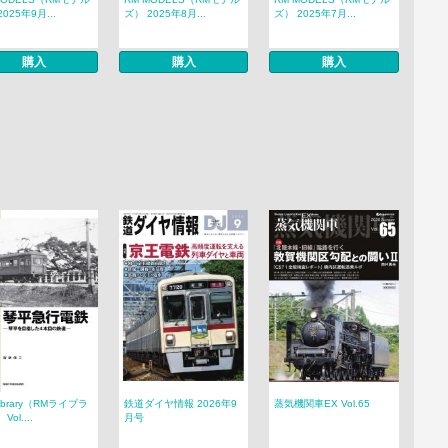
025年9月...
ズ） 2025年8月...
ズ） 2025年7月...
購入
購入
購入
Library（RMライブラ
鉄道ダイヤ情報 2026年9
蒸気機関車EX Vol.65
Vol....
月号