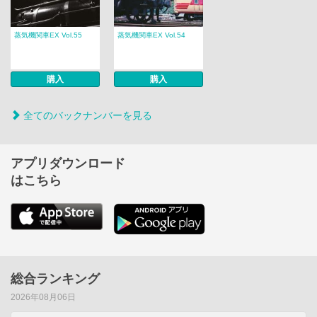
蒸気機関車EX Vol.55
蒸気機関車EX Vol.54
購入
購入
全てのバックナンバーを見る
アプリダウンロード
はこちら
総合ランキング
2026年08月06日