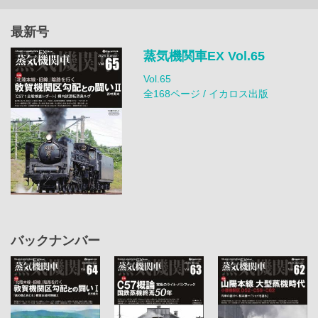
最新号
蒸気機関車EX Vol.65
Vol.65
全168ページ / イカロス出版
バックナンバー