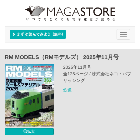
Toggle
navigati
RM MODELS（RMモデルズ） 2025年11月号
2025年11月号
全125ページ / 株式会社ネコ・パブ
リッシング
鉄道
拡大