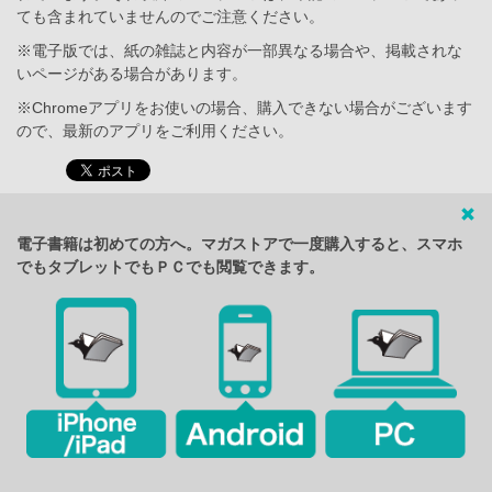
ても含まれていませんのでご注意ください。
※電子版では、紙の雑誌と内容が一部異なる場合や、掲載されな
いページがある場合があります。
※Chromeアプリをお使いの場合、購入できない場合がございます
ので、最新のアプリをご利用ください。
電子書籍は初めての方へ。マガストアで一度購入すると、スマホ
でもタブレットでもＰＣでも閲覧できます。