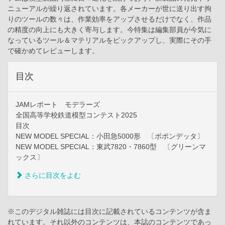
ニューアルが繰り返されています。各メーカーが世に送り出す拘
りのツールの数々は、作業効率をアップさせるだけでなく、作品
の精度の向上にも大きく寄与します。今特集は編集部員が今気に
なっているツール＆マテリアルをピックアップし、実際にその手
で確かめてレビューします。
目次
JAMレポート モデラーズ
全国高等学校鉄道模型コンテスト2025
目次
NEW MODEL SPECIAL：小田急5000形 〔ポポンデッタ〕
NEW MODEL SPECIAL：東武7820・7860型 〔グリーンマ
ックス〕
さらに目次をよむ
※このデジタル雑誌には目次に記載されているコンテンツが含ま
れています。それ以外のコンテンツは、本誌のコンテンツであっ