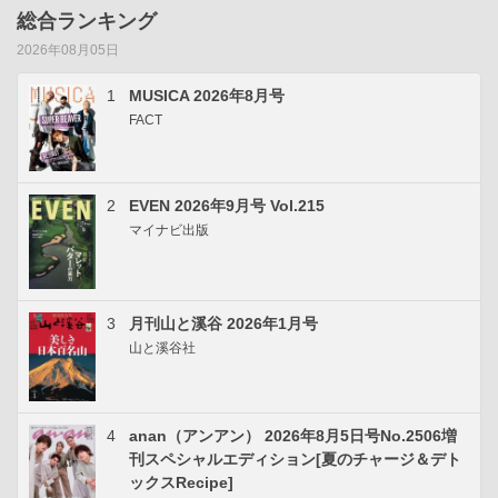
総合ランキング
2026年08月05日
1
MUSICA 2026年8月号
FACT
2
EVEN 2026年9月号 Vol.215
マイナビ出版
3
月刊山と溪谷 2026年1月号
山と溪谷社
4
anan（アンアン） 2026年8月5日号No.2506増
刊スペシャルエディション[夏のチャージ＆デト
ックスRecipe]