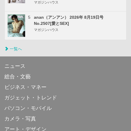
マガジンハウス
5
anan（アンアン） 2026年 8月19日号
No.2507[愛とSEX]
マガジンハウス
一覧へ
ニュース
総合・文藝
ビジネス・マネー
ガジェット・トレンド
パソコン・モバイル
カメラ・写真
アート・デザイン