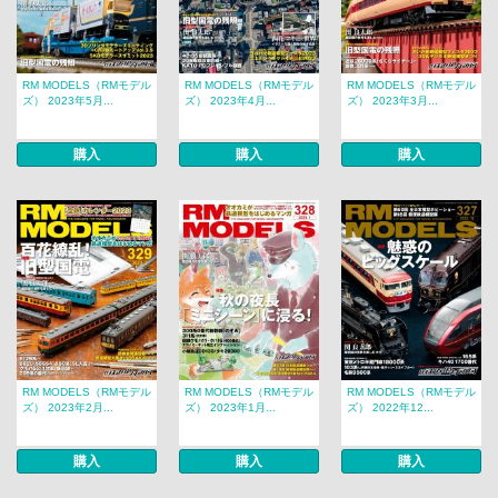
RM MODELS（RMモデル
RM MODELS（RMモデル
RM MODELS（RMモデル
ズ） 2023年5月...
ズ） 2023年4月...
ズ） 2023年3月...
購入
購入
購入
RM MODELS（RMモデル
RM MODELS（RMモデル
RM MODELS（RMモデル
ズ） 2023年2月...
ズ） 2023年1月...
ズ） 2022年12...
購入
購入
購入