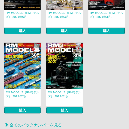
RM MODELS（RMモデル
RM MODELS（RMモデル
RM MODELS（RMモデル
ズ） 2021年5月...
ズ） 2021年4月...
ズ） 2021年3月...
購入
購入
購入
RM MODELS（RMモデル
RM MODELS（RMモデル
ズ） 2021年2月...
ズ） 2021年1月...
購入
購入
全てのバックナンバーを見る