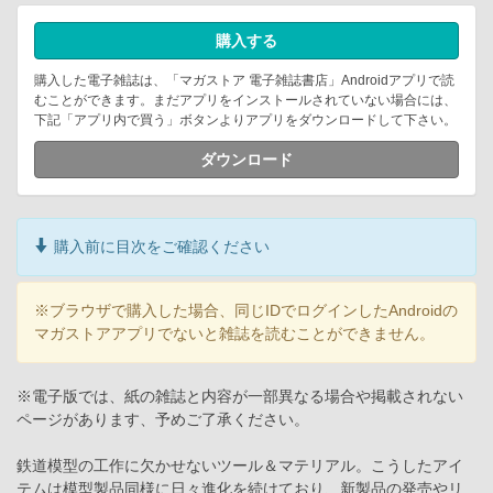
購入する
購入した電子雑誌は、「マガストア 電子雑誌書店」Androidアプリで読
むことができます。まだアプリをインストールされていない場合には、
下記「アプリ内で買う」ボタンよりアプリをダウンロードして下さい。
ダウンロード
購入前に目次をご確認ください
※ブラウザで購入した場合、同じIDでログインしたAndroidの
マガストアアプリでないと雑誌を読むことができません。
※電子版では、紙の雑誌と内容が一部異なる場合や掲載されない
ページがあります、予めご了承ください。
鉄道模型の工作に欠かせないツール＆マテリアル。こうしたアイ
テムは模型製品同様に日々進化を続けており、新製品の発売やリ