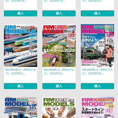
ズ） 2023年2月...
ズ） 2023年1月...
ズ） 2022年12...
購入
購入
購入
RM MODELS（RMモデル
RM MODELS（RMモデル
RM MODELS（RMモデル
ズ） 2022年11...
ズ） 2022年10...
ズ） 2022年9月...
購入
購入
購入