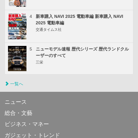
4
新車購入 NAVI 2025 電動車編 新車購入 NAVI
2025 電動車編
交通タイムス社
5
ニューモデル速報 歴代シリーズ 歴代ランドクル
ーザーのすべて
三栄
一覧へ
ニュース
総合・文藝
ビジネス・マネー
ガジェット・トレンド