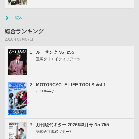
一覧へ
総合ランキング
2026年08月07日
1
ル・サンク Vol.255
宝塚クリエイティブアーツ
2
MOTORCYCLE LIFE TOOLS Vol.1
ヘリテージ
3
月刊現代ギター 2026年8月号 No.755
株式会社現代ギター社