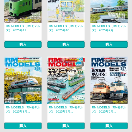
RM MODELS（RMモデル
RM MODELS（RMモデル
RM MODELS（RMモデル
ズ） 2025年11...
ズ） 2025年10...
ズ） 2025年9月...
購入
購入
購入
RM MODELS（RMモデル
RM MODELS（RMモデル
RM MODELS（RMモデル
ズ） 2025年8月...
ズ） 2025年7月...
ズ） 2025年6月...
購入
購入
購入