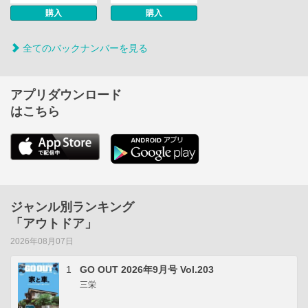
購入
購入
全てのバックナンバーを見る
アプリダウンロード
はこちら
ジャンル別ランキング
「アウトドア」
2026年08月07日
1
GO OUT 2026年9月号 Vol.203
三栄