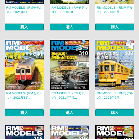
RM MODELS（RMモデル
RM MODELS（RMモデル
RM MODELS（RMモデル
ズ） 2021年11...
ズ） 2021年10...
ズ） 2021年9月...
購入
購入
購入
RM MODELS（RMモデル
RM MODELS（RMモデル
RM MODELS（RMモデル
ズ） 2021年8月...
ズ） 2021年7月...
ズ） 2021年6月...
購入
購入
購入