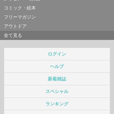
コミック・絵本
フリーマガジン
アウトドア
全て見る
ログイン
ヘルプ
新着雑誌
スペシャル
ランキング