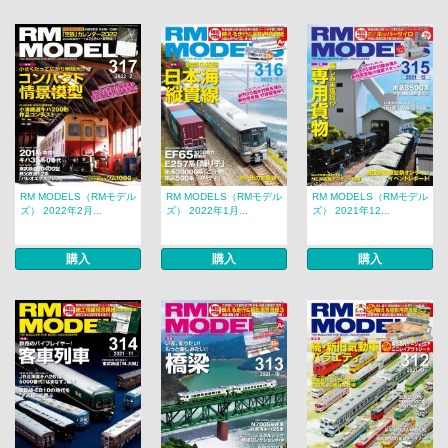
RM MODELS（RMモデル
RM MODELS（RMモデル
RM MODELS（RMモデル
ズ） 2022年2月...
ズ） 2022年1月...
ズ） 2021年12...
購入
購入
購入