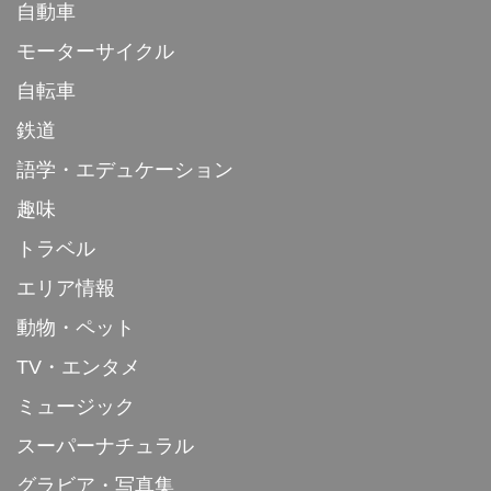
自動車
モーターサイクル
自転車
鉄道
語学・エデュケーション
趣味
トラベル
エリア情報
動物・ペット
TV・エンタメ
ミュージック
スーパーナチュラル
グラビア・写真集