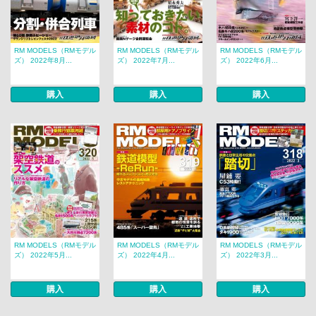
RM MODELS（RMモデル
RM MODELS（RMモデル
RM MODELS（RMモデル
ズ） 2022年8月...
ズ） 2022年7月...
ズ） 2022年6月...
購入
購入
購入
RM MODELS（RMモデル
RM MODELS（RMモデル
RM MODELS（RMモデル
ズ） 2022年5月...
ズ） 2022年4月...
ズ） 2022年3月...
購入
購入
購入