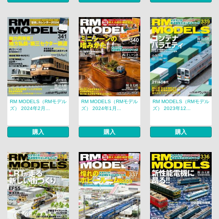
RM MODELS（RMモデル
RM MODELS（RMモデル
RM MODELS（RMモデル
ズ） 2024年2月...
ズ） 2024年1月...
ズ） 2023年12...
購入
購入
購入