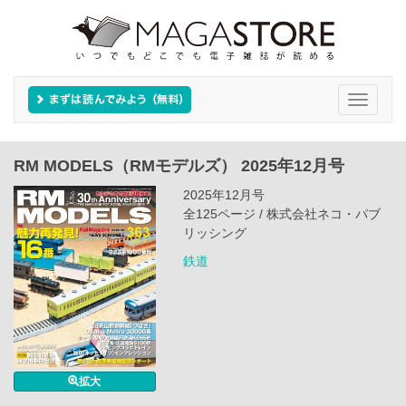
Toggle
navigati
RM MODELS（RMモデルズ） 2025年12月号
2025年12月号
全125ページ / 株式会社ネコ・パブ
リッシング
鉄道
拡大