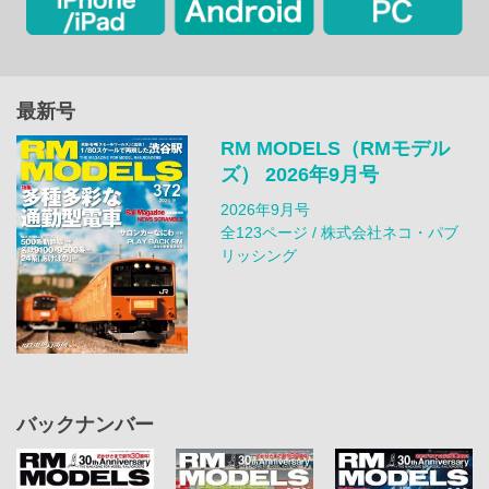
最新号
RM MODELS（RMモデル
ズ） 2026年9月号
2026年9月号
全123ページ / 株式会社ネコ・パブ
リッシング
バックナンバー