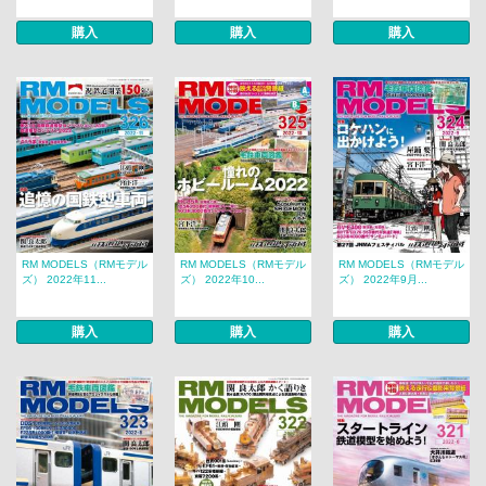
購入
購入
購入
RM MODELS（RMモデル
RM MODELS（RMモデル
RM MODELS（RMモデル
ズ） 2022年11...
ズ） 2022年10...
ズ） 2022年9月...
購入
購入
購入