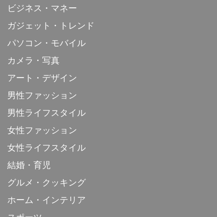
ビジネス・マネー
ガジェット・トレンド
パソコン・モバイル
カメラ・写真
アート・デザイン
男性ファッション
男性ライフスタイル
女性ファッション
女性ライフスタイル
結婚・育児
グルメ・クッキング
ホーム・インテリア