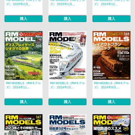
ズ） 2025年2月...
ズ） 2025年1月...
ズ） 2024年12...
購入
購入
購入
RM MODELS（RMモデル
RM MODELS（RMモデル
RM MODELS（RMモデル
ズ） 2024年11...
ズ） 2024年10...
ズ） 2024年9月...
購入
購入
購入