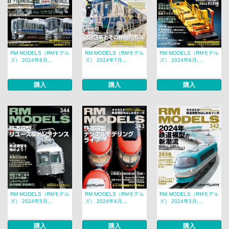
RM MODELS（RMモデル
RM MODELS（RMモデル
RM MODELS（RMモデル
ズ） 2024年8月...
ズ） 2024年7月...
ズ） 2024年6月...
購入
購入
購入
RM MODELS（RMモデル
RM MODELS（RMモデル
RM MODELS（RMモデル
ズ） 2024年5月...
ズ） 2024年4月...
ズ） 2024年3月...
購入
購入
購入