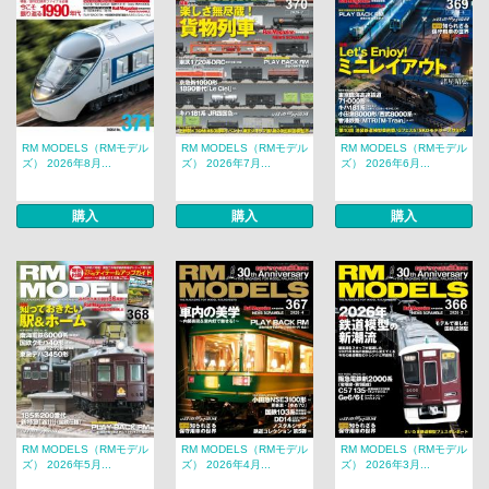
RM MODELS（RMモデル
RM MODELS（RMモデル
RM MODELS（RMモデル
ズ） 2026年8月...
ズ） 2026年7月...
ズ） 2026年6月...
購入
購入
購入
RM MODELS（RMモデル
RM MODELS（RMモデル
RM MODELS（RMモデル
ズ） 2026年5月...
ズ） 2026年4月...
ズ） 2026年3月...