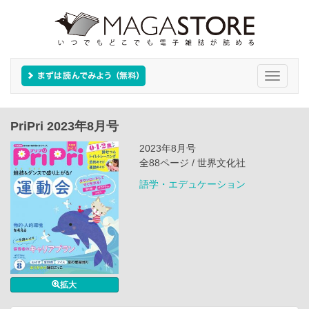
Toggle
navigati
PriPri 2023年8月号
2023年8月号
全88ページ / 世界文化社
語学・エデュケーション
拡大