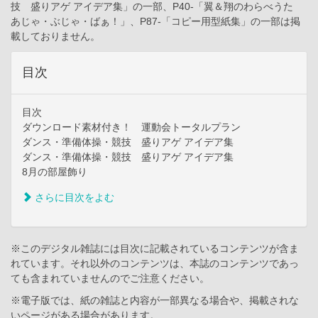
技 盛りアゲ アイデア集」の一部、P40-「翼＆翔のわらべうた
あじゃ・ぶじゃ・ばぁ！」、P87-「コピー用型紙集」の一部は掲
載しておりません。
目次
目次
ダウンロード素材付き！ 運動会トータルプラン
ダンス・準備体操・競技 盛りアゲ アイデア集
ダンス・準備体操・競技 盛りアゲ アイデア集
8月の部屋飾り
さらに目次をよむ
※このデジタル雑誌には目次に記載されているコンテンツが含ま
れています。それ以外のコンテンツは、本誌のコンテンツであっ
ても含まれていませんのでご注意ください。
※電子版では、紙の雑誌と内容が一部異なる場合や、掲載されな
いページがある場合があります。