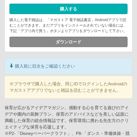
購入する
購入した電子雑誌は、「マガストア 電子雑誌書店」Androidアプリで読
むことができます。まだアプリをインストールされていない場合には、
下記「アプリ内で買う」ボタンよりアプリをダウンロードして下さい。
ダウンロード
購入前に目次をご確認ください
※ブラウザで購入した場合、同じIDでログインしたAndroidの
マガストアアプリでないと雑誌を読むことができません。
保育が広がるアイデアマガジン。感動する心を育てる遊びのアイ
デアや園内の装飾プラン、保育のアドバイスなどを美しい誌面に
満載した保育の総合情報誌です。保育環境に携わる先生方のクリ
エイティブな保育を応援します。
※P2-「Disneyペーパークラフト」、P8-「ダンス・準備体操・競