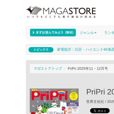
ジャンル
ラン
家電批評：注目・ハイエンド4K液
トピックス
マガストアトップ
PriPri 2025年11・12月号
PriPri
世界文化社 / 202