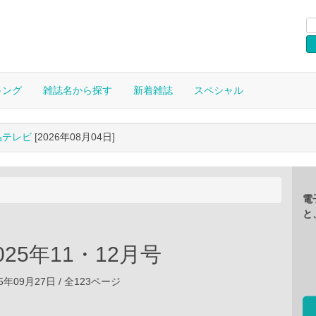
キング
雑誌名から探す
新着雑誌
スペシャル
晶テレビ
[2026年08月04日]
電
と
 2025年11・12月号
5年09月27日 / 全123ページ