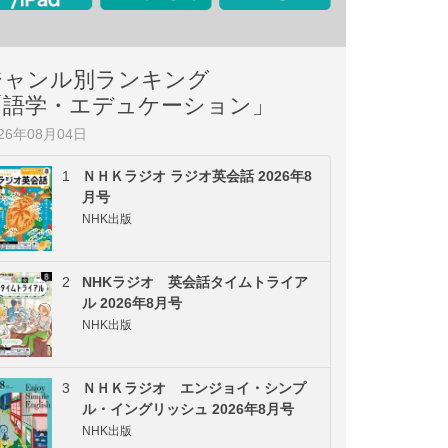
ジャンル別ランキング
「語学・エデュケーション」
026年08月04日
1
ＮＨＫラジオ ラジオ英会話 2026年8
月号
NHK出版
2
NHKラジオ 英会話タイムトライア
ル 2026年8月号
NHK出版
3
ＮＨＫラジオ エンジョイ・シンプ
ル・イングリッシュ 2026年8月号
NHK出版