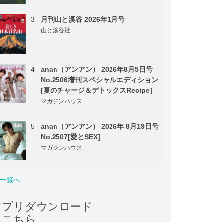
3
月刊山と溪谷 2026年1月号
山と溪谷社
4
anan（アンアン） 2026年8月5日号
No.2506増刊スペシャルエディション
[夏のチャージ＆デトックスRecipe]
マガジンハウス
5
anan（アンアン） 2026年 8月19日号
No.2507[愛とSEX]
マガジンハウス
一覧へ
アプリダウンロード
はこちら