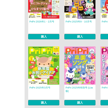
PriPri 2026年1・2月号
PriPri 2025年9・10月号
PriP
購入
購入
PriPri 2025年3月号
PriPri 2025年特別号 [Lite
PriP
版]
購入
購入