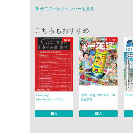
全てのバックナンバーを見る
こちらもおすすめ
NEW!
NEW!
Coronary
小学一年生 2026年9・10
SHIP
Intervention（コロナ...
月合併号
購入
購入