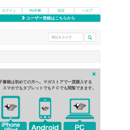
ログイン
My本棚
設定
ヘルプ
ユーザー登録はこちらから
子書籍は初めての方へ。マガストアで一度購入する
、スマホでもタブレットでもＰＣでも閲覧できます。