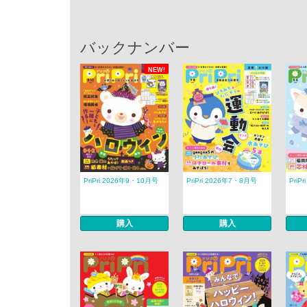
バックナンバー
NEW!
PriPri 2026年9・10月号
PriPri 2026年7・8月号
PriP
購入
購入